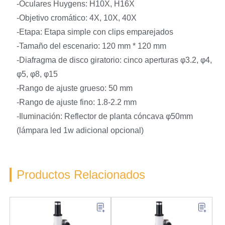
-Oculares Huygens: H10X, H16X
-Objetivo cromático: 4X, 10X, 40X
-Etapa: Etapa simple con clips emparejados
-Tamaño del escenario: 120 mm * 120 mm
-Diafragma de disco giratorio: cinco aperturas φ3.2, φ4,
φ5, φ8, φ15
-Rango de ajuste grueso: 50 mm
-Rango de ajuste fino: 1.8-2.2 mm
-Iluminación: Reflector de planta cóncava φ50mm
(lámpara led 1w adicional opcional)
Productos Relacionados