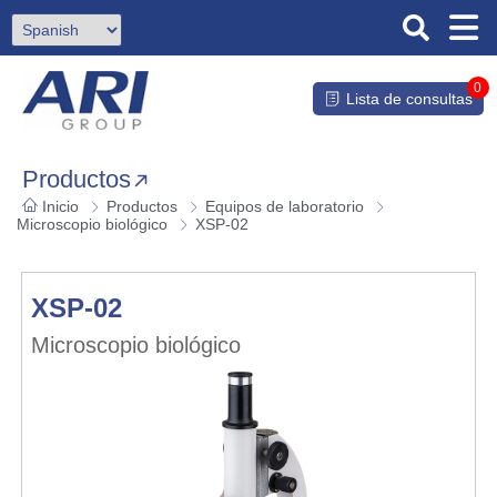
0
Lista de consultas
Productos
Inicio
Productos
Equipos de laboratorio
Microscopio biológico
XSP-02
XSP-02
Microscopio biológico