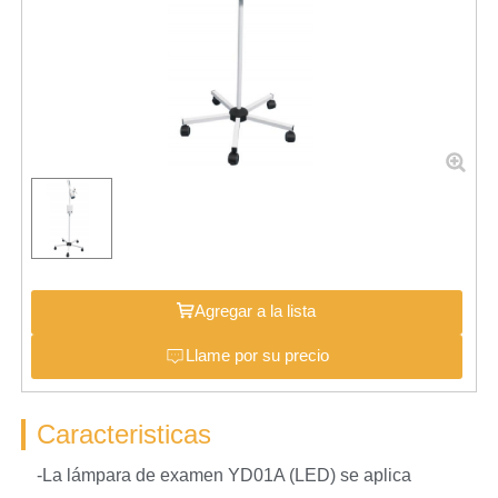
Agregar a la lista
Llame por su precio
Caracteristicas
-La lámpara de examen YD01A (LED) se aplica