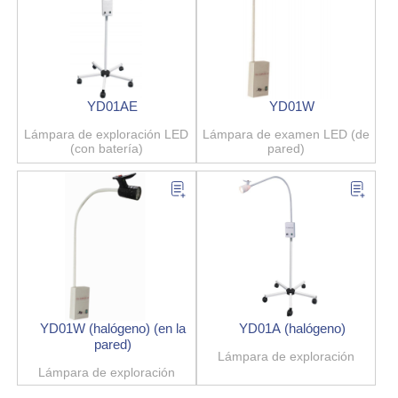
YD01AE
YD01W
Lámpara de exploración LED
Lámpara de examen LED (de
(con batería)
pared)
YD01W (halógeno) (en la
YD01A (halógeno)
pared)
Lámpara de exploración
Lámpara de exploración