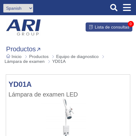
0
Lista de consultas
Productos
Inicio
Productos
Equipo de diagnostico
Lámpara de examen
YD01A
YD01A
Lámpara de examen LED