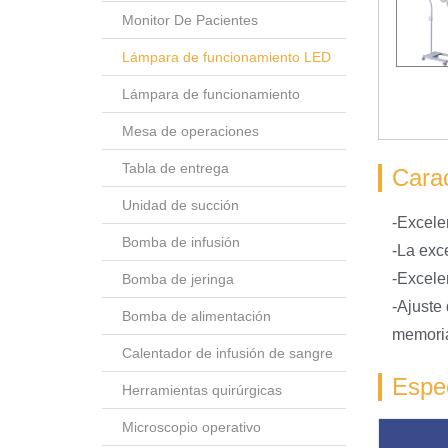
Monitor De Pacientes
Lámpara de funcionamiento LED
Lámpara de funcionamiento
Mesa de operaciones
Tabla de entrega
Carac
Unidad de succión
-Excele
Bomba de infusión
-La exc
-Excele
Bomba de jeringa
-Ajuste
Bomba de alimentación
memoria
Calentador de infusión de sangre
Espec
Herramientas quirúrgicas
Microscopio operativo