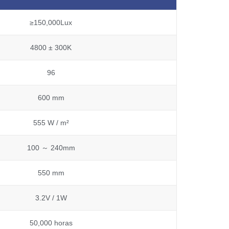
≥150,000Lux
4800 ± 300K
96
600 mm
555 W / m²
100 ～ 240mm
550 mm
3.2V / 1W
50,000 horas