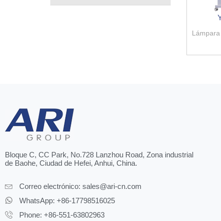
Lámpara 
Bloque C, CC Park, No.728 Lanzhou Road, Zona industrial
de Baohe, Ciudad de Hefei, Anhui, China.
Correo electrónico:
sales@ari-cn.com
WhatsApp: +86-17798516025
Phone: +86-551-63802963