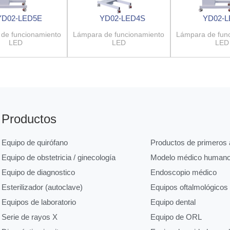
YD02-LED5E
YD02-LED4S
YD02-
de funcionamiento
Lámpara de funcionamiento
Lámpara de fun
LED
LED
LED
Productos
Equipo de quirófano
Productos de primeros a
Equipo de obstetricia / ginecología
Modelo médico human
Equipo de diagnostico
Endoscopio médico
Esterilizador (autoclave)
Equipos oftalmológicos
Equipos de laboratorio
Equipo dental
Serie de rayos X
Equipo de ORL