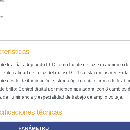
teristicas
nte luz fría: adoptando LED como fuente de luz, sin aumento de
elente calidad de la luz del día y el CRI satisfacen las necesid
nte efecto de iluminación: sistema óptico único, punto de luz ho
 de brillo: Control digital por microcomputadora, con 8 cambios 
 de iluminancia y especialidad de trabajo de amplio voltaje.
ificaciones técnicas
PARÁMETRO