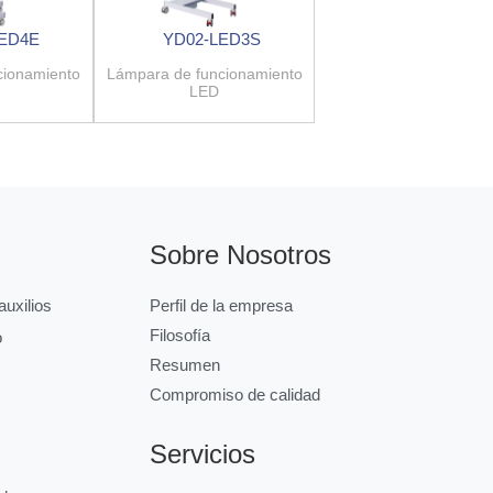
LED4E
YD02-LED3S
cionamiento
Lámpara de funcionamiento
LED
Sobre Nosotros
uxilios
Perfil de la empresa
Filosofía
o
Resumen
Compromiso de calidad
Servicios