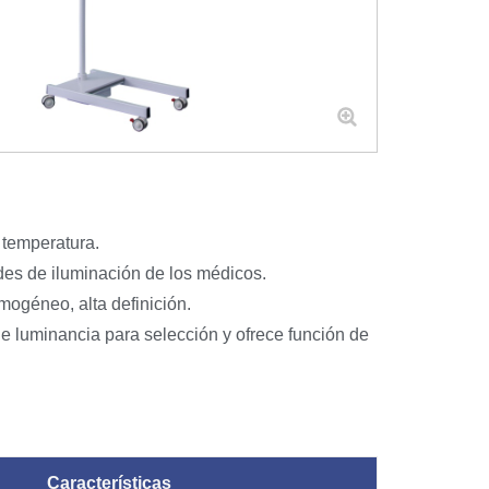
 temperatura.
ades de iluminación de los médicos.
mogéneo, alta definición.
de luminancia para selección y ofrece función de
Características