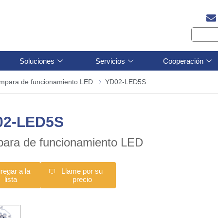
Soluciones
Servicios
Cooperación
mpara de funcionamiento LED
YD02-LED5S
02-LED5S
ara de funcionamiento LED
regar a la
Llame por su
lista
precio