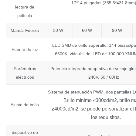
17*14 pulgadas (355.6*431.8mm
lectura de
película
Mamá. Fuerza
30 W
60 W
90 W
LED SMD de brillo superalto, 144 piezas/p
Fuente de luz
6500K, vida útil del LED de 100,000 XNU
Parámetros
Potencia integrada adaptativa de voltaje glo
eléctricos
240V, 50 / 60Hz
Sistema de atenuación PWM, dos pantallas LC
Brillo mínimo ≤300cd/m2, brillo 
Ajuste de brillo
≥4000cd/m2, se puede personalizar el b
los requisitos.
dispositivo de