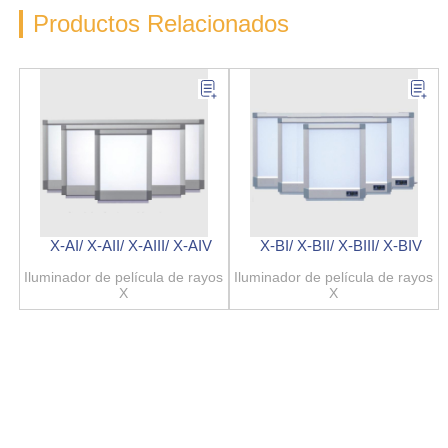
Productos Relacionados
X-AI/ X-AII/ X-AIII/ X-AIV
X-BI/ X-BII/ X-BIII/ X-BIV
Iluminador de película de rayos
Iluminador de película de rayos
X
X