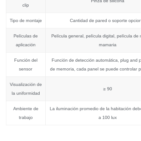
Pinza de silicona
clip
Tipo de montaje
Cantidad de pared o soporte opcion
Películas de
Película general, película digital, película d
aplicación
mamaria
Función del
Función de detección automática, plug and p
sensor
de memoria, cada panel se puede controlar 
Visualización de
≥ 90
la uniformidad
Ambiente de
La iluminación promedio de la habitación debe
trabajo
a 100 lux