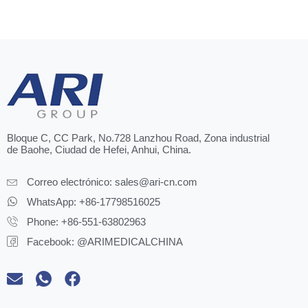
Bloque C, CC Park, No.728 Lanzhou Road, Zona industrial
de Baohe, Ciudad de Hefei, Anhui, China.
Correo electrónico:
sales@ari-cn.com
WhatsApp: +86-17798516025
Phone: +86-551-63802963
Facebook: @ARIMEDICALCHINA