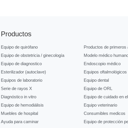
Productos
Equipo de quirófano
Productos de primeros a
Equipo de obstetricia / ginecología
Modelo médico human
Equipo de diagnostico
Endoscopio médico
Esterilizador (autoclave)
Equipos oftalmológicos
Equipos de laboratorio
Equipo dental
Serie de rayos X
Equipo de ORL
Diagnóstico in vitro
Equipo de cuidado en e
Equipo de hemodiálisis
Equipo veterinario
Muebles de hospital
Consumibles medicos
Ayuda para caminar
Equipo de protección p