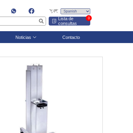
Lista de
0
consultas
Noticias
Contacto