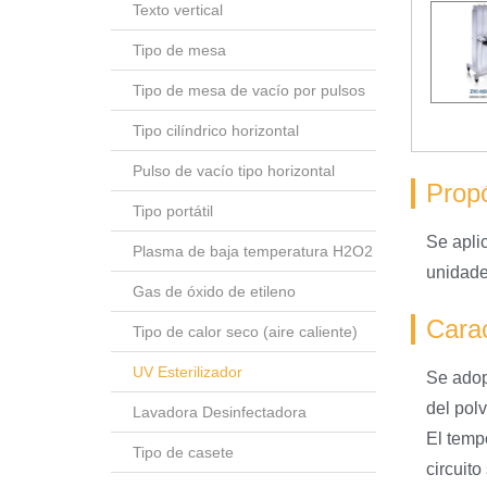
Texto vertical
Tipo de mesa
Tipo de mesa de vacío por pulsos
Tipo cilíndrico horizontal
Pulso de vacío tipo horizontal
Propó
Tipo portátil
Se apli
Plasma de baja temperatura H2O2
unidade
Gas de óxido de etileno
Carac
Tipo de calor seco (aire caliente)
UV Esterilizador
Se adop
del pol
Lavadora Desinfectadora
El temp
Tipo de casete
circuito