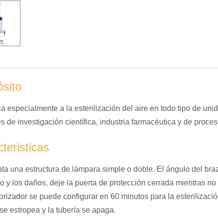
sito
ca especialmente a la esterilización del aire en todo tipo de u
s de investigación científica, industria farmacéutica y de proce
teristicas
ta una estructura de lámpara simple o doble. El ángulo del braz
vo y los daños, deje la puerta de protección cerrada mientras no
orizador se puede configurar en 60 minutos para la esterilizaci
 se estropea y la tubería se apaga.