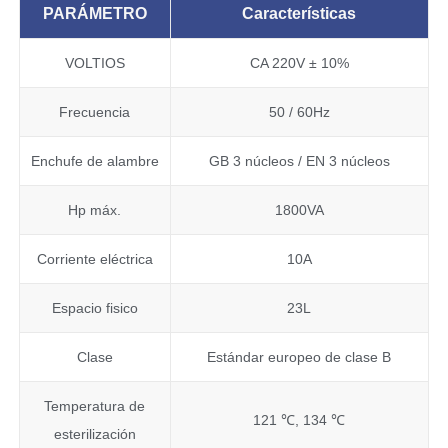
PARÁMETRO
Características
VOLTIOS
CA 220V ± 10%
Frecuencia
50 / 60Hz
Enchufe de alambre
GB 3 núcleos / EN 3 núcleos
Hp máx.
1800VA
Corriente eléctrica
10A
Espacio fisico
23L
Clase
Estándar europeo de clase B
Temperatura de
121 ℃, 134 ℃
esterilización