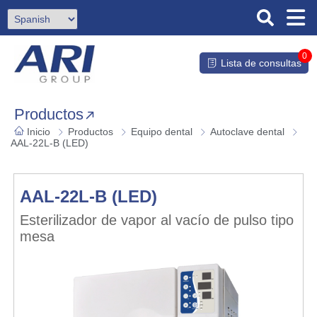
0
Lista de consultas
Productos
Inicio
Productos
Equipo dental
Autoclave dental
AAL-22L-B (LED)
AAL-22L-B (LED)
Esterilizador de vapor al vacío de pulso tipo
mesa