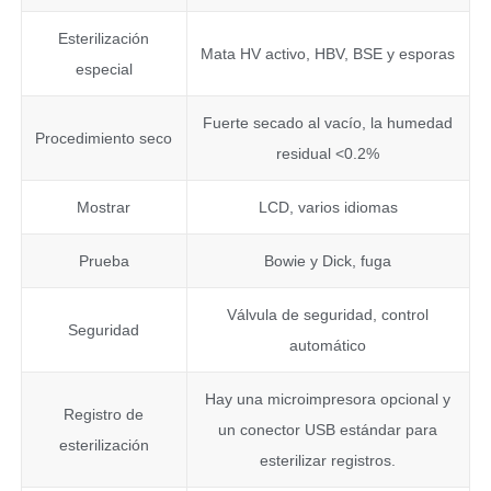
Esterilización
Mata HV activo, HBV, BSE y esporas
especial
Fuerte secado al vacío, la humedad
Procedimiento seco
residual <0.2%
Mostrar
LCD, varios idiomas
Prueba
Bowie y Dick, fuga
Válvula de seguridad, control
Seguridad
automático
Hay una microimpresora opcional y
Registro de
un conector USB estándar para
esterilización
esterilizar registros.