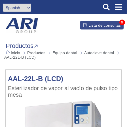
0
Lista de consultas
Productos
Inicio
Productos
Equipo dental
Autoclave dental
AAL-22L-B (LCD)
AAL-22L-B (LCD)
Esterilizador de vapor al vacío de pulso tipo
mesa