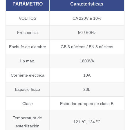
PARÁMETRO
Características
VOLTIOS
CA 220V ± 10%
Frecuencia
50 / 60Hz
Enchufe de alambre
GB 3 núcleos / EN 3 núcleos
Hp máx.
1800VA
Corriente eléctrica
10A
Espacio fisico
23L
Clase
Estándar europeo de clase B
Temperatura de
121 ℃, 134 ℃
esterilización