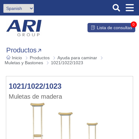
0
Lista de consultas
Productos
Inicio
Productos
Ayuda para caminar
Muletas y Bastones
1021/1022/1023
1021/1022/1023
Muletas de madera