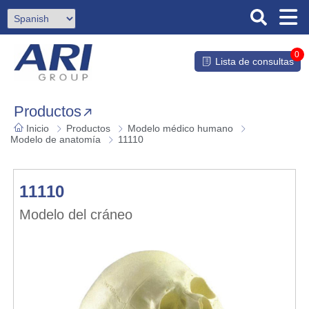
0
Lista de consultas
Productos
Inicio
Productos
Modelo médico humano
Modelo de anatomía
11110
11110
Modelo del cráneo