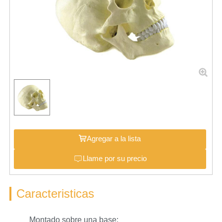
Agregar a la lista
Llame por su precio
Caracteristicas
Montado sobre una base;