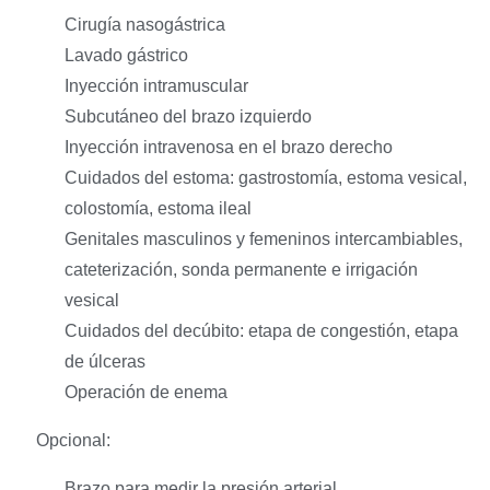
Cirugía nasogástrica
Lavado gástrico
Inyección intramuscular
Subcutáneo del brazo izquierdo
Inyección intravenosa en el brazo derecho
Cuidados del estoma: gastrostomía, estoma vesical,
colostomía, estoma ileal
Genitales masculinos y femeninos intercambiables,
cateterización, sonda permanente e irrigación
vesical
Cuidados del decúbito: etapa de congestión, etapa
de úlceras
Operación de enema
Opcional:
Brazo para medir la presión arterial