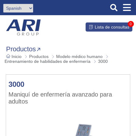
0
Lista de consultas
Productos
Inicio
Productos
Modelo médico humano
Entrenamiento de habilidades de enfermería
3000
3000
Maniquí de enfermería avanzado para
adultos