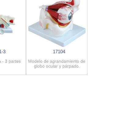
1-3
17104
 - 3 partes
Modelo de agrandamiento de
globo ocular y párpado.