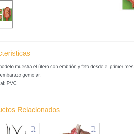
teristicas
modelo muestra el útero con embrión y feto desde el primer me
embarazo gemelar.
ial: PVC
uctos Relacionados