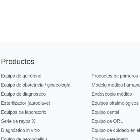
Productos
Equipo de quirófano
Productos de primeros a
Equipo de obstetricia / ginecología
Modelo médico human
Equipo de diagnostico
Endoscopio médico
Esterilizador (autoclave)
Equipos oftalmológicos
Equipos de laboratorio
Equipo dental
Serie de rayos X
Equipo de ORL
Diagnóstico in vitro
Equipo de cuidado en e
Equipo de hemodiálisis
Equipo veterinario