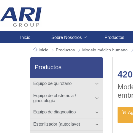
Inicio
Sobre Nosotros
Productos
Inicio
Productos
Modelo médico humano
Productos
420
Equipo de quirófano
Mode
embr
Equipo de obstetricia /
ginecología
Equipo de diagnostico
Ag
Esterilizador (autoclave)