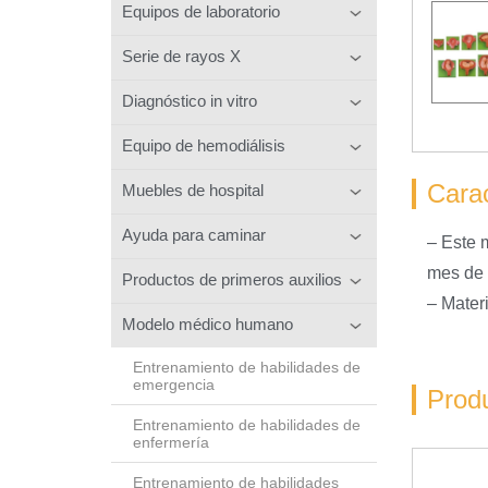
Equipos de laboratorio
Serie de rayos X
Diagnóstico in vitro
Equipo de hemodiálisis
Carac
Muebles de hospital
Ayuda para caminar
– Este 
mes de 
Productos de primeros auxilios
– Mater
Modelo médico humano
Entrenamiento de habilidades de
emergencia
Prod
Entrenamiento de habilidades de
enfermería
Entrenamiento de habilidades