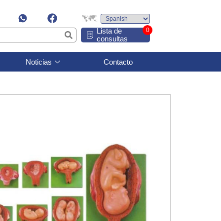
Lista de
0
consultas
Noticias
Contacto