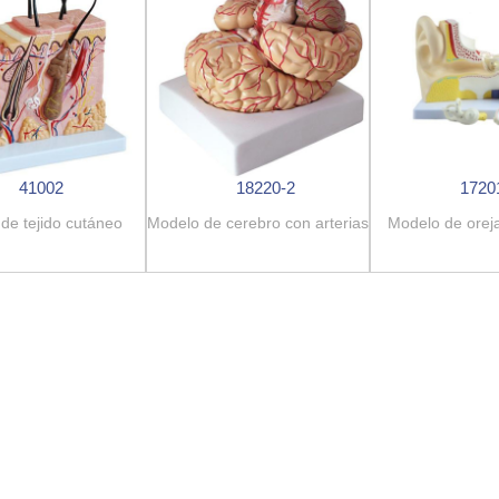
41002
18220-2
1720
de tejido cutáneo
Modelo de cerebro con arterias
Modelo de oreja