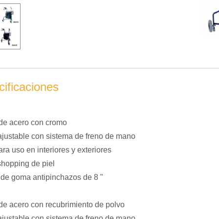
ificaciones
de acero con cromo
 ajustable con sistema de freno de mano
ara uso en interiores y exteriores
shopping de piel
de goma antipinchazos de 8 "
de acero con recubrimiento de polvo
 ajustable con sistema de freno de mano