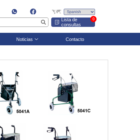
Lista de
0
consultas
Noticias
Contacto