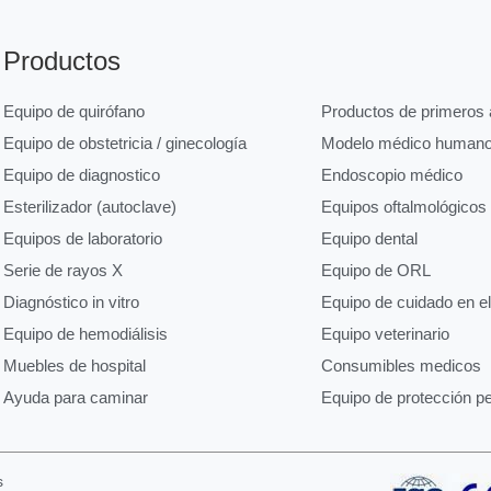
Productos
Equipo de quirófano
Productos de primeros a
Equipo de obstetricia / ginecología
Modelo médico human
Equipo de diagnostico
Endoscopio médico
Esterilizador (autoclave)
Equipos oftalmológicos
Equipos de laboratorio
Equipo dental
Serie de rayos X
Equipo de ORL
Diagnóstico in vitro
Equipo de cuidado en e
Equipo de hemodiálisis
Equipo veterinario
Muebles de hospital
Consumibles medicos
Ayuda para caminar
Equipo de protección p
s