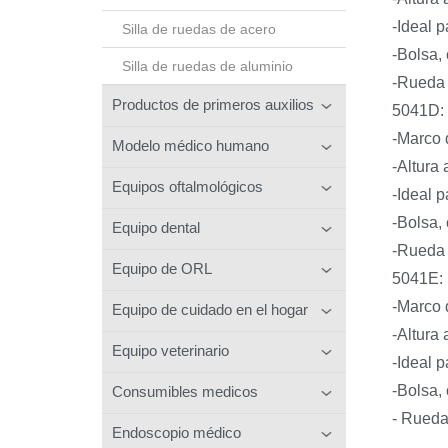
-Ideal p
Silla de ruedas de acero
-Bolsa,
Silla de ruedas de aluminio
-Rueda 
Productos de primeros auxilios
5041D:
-Marco 
Modelo médico humano
-Altura
Equipos oftalmológicos
-Ideal p
-Bolsa,
Equipo dental
-Rueda 
Equipo de ORL
5041E:
-Marco 
Equipo de cuidado en el hogar
-Altura
Equipo veterinario
-Ideal p
-Bolsa,
Consumibles medicos
- Rueda
Endoscopio médico