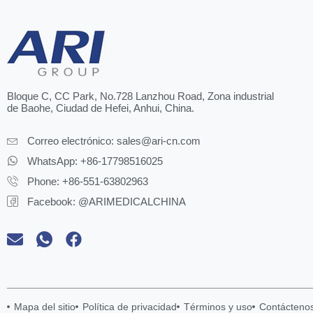
Bloque C, CC Park, No.728 Lanzhou Road, Zona industrial
de Baohe, Ciudad de Hefei, Anhui, China.
Correo electrónico:
sales@ari-cn.com
WhatsApp: +86-17798516025
Phone: +86-551-63802963
Facebook: @ARIMEDICALCHINA
Mapa del sitio
Política de privacidad
Términos y uso
Contácteno