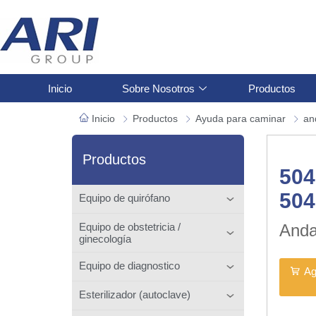
Inicio
Sobre Nosotros
Productos
Inicio
Productos
Ayuda para caminar
an
Productos
504
50
Equipo de quirófano
Anda
Equipo de obstetricia /
ginecología
Equipo de diagnostico
Ag
Esterilizador (autoclave)