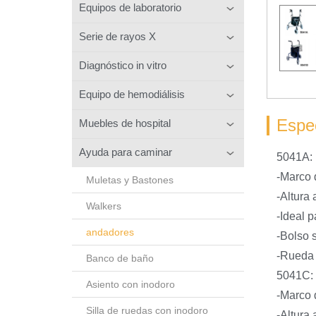
Equipos de laboratorio
Serie de rayos X
Diagnóstico in vitro
Equipo de hemodiálisis
Espec
Muebles de hospital
Ayuda para caminar
5041A:
-Marco 
Muletas y Bastones
-Altura
Walkers
-Ideal p
andadores
-Bolso 
-Rueda 
Banco de baño
5041C:
Asiento con inodoro
-Marco 
Silla de ruedas con inodoro
-Altura