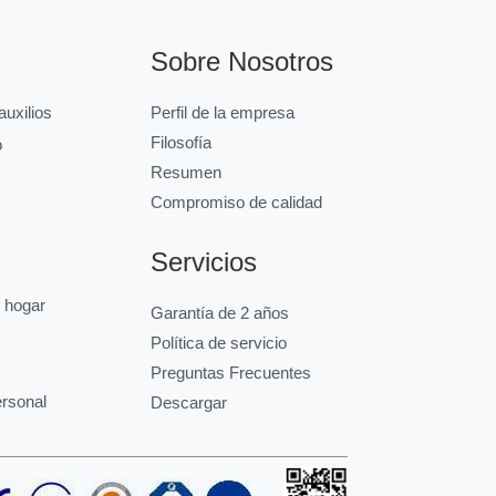
Sobre Nosotros
uxilios
Perfil de la empresa
Filosofía
o
Resumen
Compromiso de calidad
Servicios
l hogar
Garantía de 2 años
Política de servicio
Preguntas Frecuentes
ersonal
Descargar