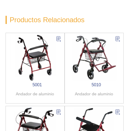
Productos Relacionados
5001
5010
Andador de aluminio
Andador de aluminio