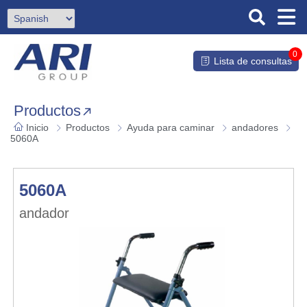
0
Lista de consultas
Productos
Inicio
Productos
Ayuda para caminar
andadores
5060A
5060A
andador