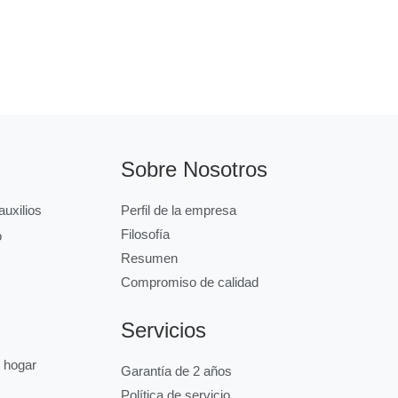
Sobre Nosotros
uxilios
Perfil de la empresa
Filosofía
o
Resumen
Compromiso de calidad
Servicios
l hogar
Garantía de 2 años
Política de servicio