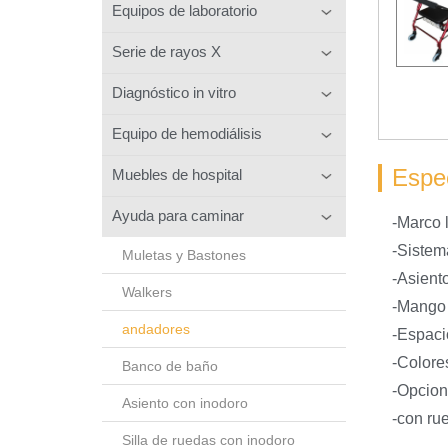
Equipos de laboratorio
Serie de rayos X
Diagnóstico in vitro
Equipo de hemodiálisis
Espec
Muebles de hospital
Ayuda para caminar
-Marco 
-Sistem
Muletas y Bastones
-Asient
Walkers
-Mango a
andadores
-Espaci
-Colore
Banco de baño
-Opcion
Asiento con inodoro
-con ru
Silla de ruedas con inodoro