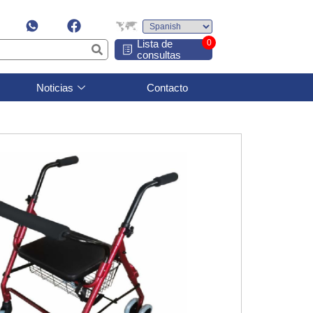
Lista de
0
consultas
Noticias
Contacto