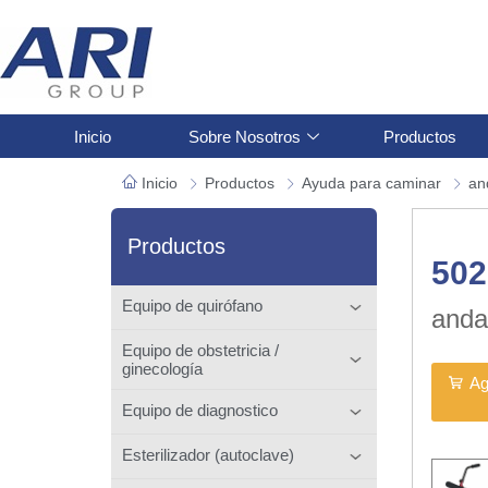
Inicio
Sobre Nosotros
Productos
Inicio
Productos
Ayuda para caminar
an
Productos
50
Equipo de quirófano
anda
Equipo de obstetricia /
ginecología
Ag
Equipo de diagnostico
Esterilizador (autoclave)