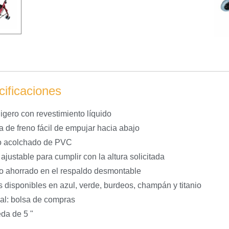
ificaciones
ligero con revestimiento líquido
a de freno fácil de empujar hacia abajo
o acolchado de PVC
justable para cumplir con la altura solicitada
o ahorrado en el respaldo desmontable
s disponibles en azul, verde, burdeos, champán y titanio
al: bolsa de compras
eda de 5 "