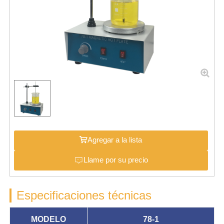
Agregar a la lista
Llame por su precio
Especificaciones técnicas
MODELO
78-1