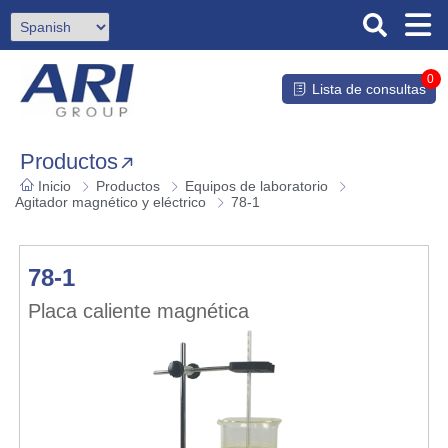
0
Lista de consultas
Productos
Inicio
Productos
Equipos de laboratorio
Agitador magnético y eléctrico
78-1
78-1
Placa caliente magnética