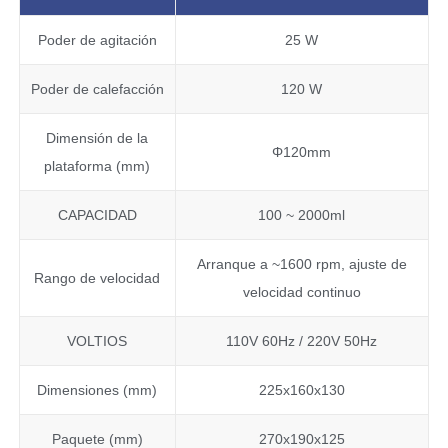
Poder de agitación
25 W
Poder de calefacción
120 W
Dimensión de la
Φ120mm
plataforma (mm)
CAPACIDAD
100 ~ 2000ml
Arranque a ~1600 rpm, ajuste de
Rango de velocidad
velocidad continuo
VOLTIOS
110V 60Hz / 220V 50Hz
Dimensiones (mm)
225x160x130
Paquete (mm)
270x190x125