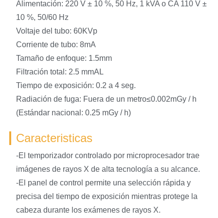
Alimentación: 220 V ± 10 %, 50 Hz, 1 kVA o CA 110 V ±
10 %, 50/60 Hz
Voltaje del tubo: 60KVp
Corriente de tubo: 8mA
Tamaño de enfoque: 1.5mm
Filtración total: 2.5 mmAL
Tiempo de exposición: 0.2 a 4 seg.
Radiación de fuga: Fuera de un metro≤0.002mGy / h
(Estándar nacional: 0.25 mGy / h)
Caracteristicas
-El temporizador controlado por microprocesador trae
imágenes de rayos X de alta tecnología a su alcance.
-El panel de control permite una selección rápida y
precisa del tiempo de exposición mientras protege la
cabeza durante los exámenes de rayos X.