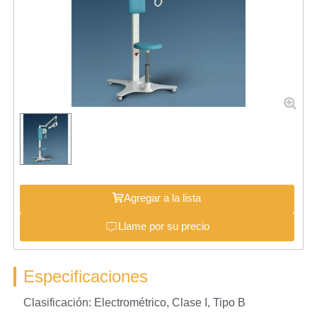
Agregar a la lista
Llame por su precio
Especificaciones
Clasificación: Electrométrico, Clase I, Tipo B