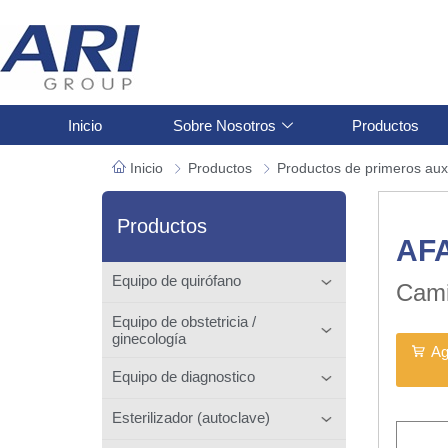
Inicio
Sobre Nosotros
Productos
Inicio
Productos
Productos de primeros auxi
Productos
AF
Equipo de quirófano
Cami
Equipo de obstetricia /
ginecología
Ag
Equipo de diagnostico
Esterilizador (autoclave)