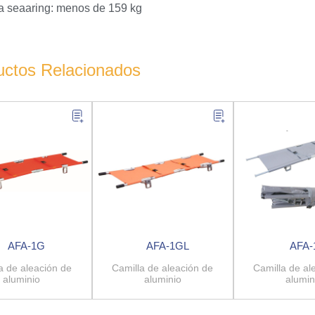
a seaaring: menos de 159 kg
uctos Relacionados
AFA-1G
AFA-1GL
AFA
a de aleación de
Camilla de aleación de
Camilla de al
aluminio
aluminio
alumin