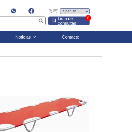
Lista de
0
consultas
Noticias
Contacto