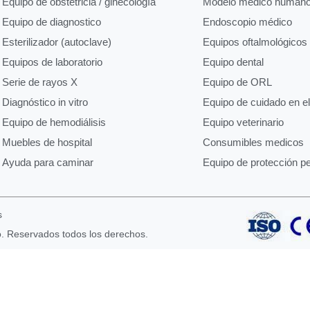
Equipo de obstetricia / ginecología
Modelo médico human
Equipo de diagnostico
Endoscopio médico
Esterilizador (autoclave)
Equipos oftalmológicos
Equipos de laboratorio
Equipo dental
Serie de rayos X
Equipo de ORL
Diagnóstico in vitro
Equipo de cuidado en e
Equipo de hemodiálisis
Equipo veterinario
Muebles de hospital
Consumibles medicos
Ayuda para caminar
Equipo de protección p
s
o. Reservados todos los derechos.