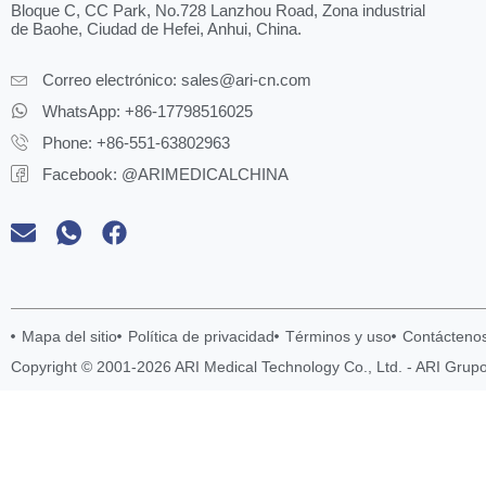
Bloque C, CC Park, No.728 Lanzhou Road, Zona industrial
de Baohe, Ciudad de Hefei, Anhui, China.
Correo electrónico:
sales@ari-cn.com
WhatsApp: +86-17798516025
Phone: +86-551-63802963
Facebook: @ARIMEDICALCHINA
Mapa del sitio
Política de privacidad
Términos y uso
Contácteno
Copyright © 2001-2026 ARI Medical Technology Co., Ltd. - ARI Grup