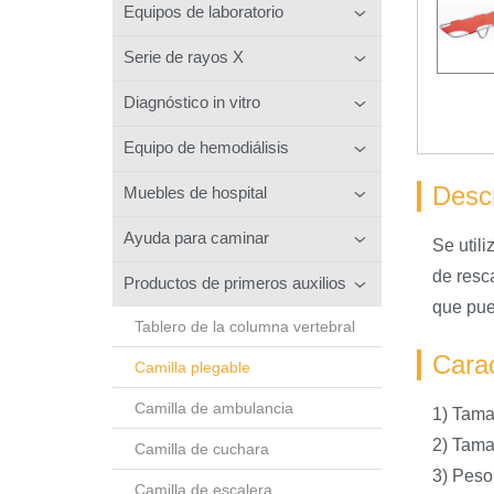
Equipos de laboratorio
Serie de rayos X
Diagnóstico in vitro
Equipo de hemodiálisis
Descr
Muebles de hospital
Ayuda para caminar
Se util
de resc
Productos de primeros auxilios
que pue
Tablero de la columna vertebral
Carac
Camilla plegable
Camilla de ambulancia
1) Tama
2) Tama
Camilla de cuchara
3) Peso 
Camilla de escalera