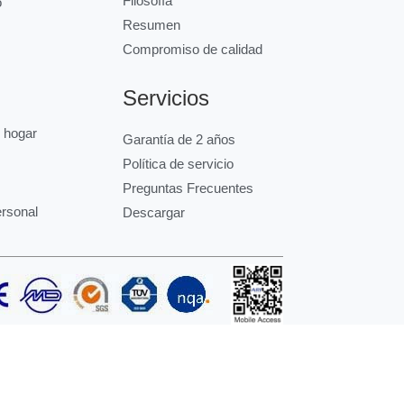
Filosofía
o
Resumen
Compromiso de calidad
Servicios
l hogar
Garantía de 2 años
Política de servicio
Preguntas Frecuentes
ersonal
Descargar