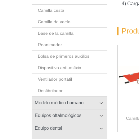
4) Carg
Camilla cesta
Camilla de vacío
Prod
Base de la camilla
Reanimador
Bolsa de primeros auxilios
Dispositivo anti-asfixia
Ventilador portátil
Desfibrilador
Modelo médico humano
Equipos oftalmológicos
Camill
Equipo dental