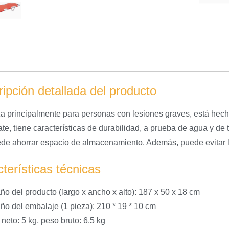
ipción detallada del producto
iza principalmente para personas con lesiones graves, está hec
ate, tiene características de durabilidad, a prueba de agua y d
de ahorrar espacio de almacenamiento. Además, puede evitar l
terísticas técnicas
ño del producto (largo x ancho x alto): 187 x 50 x 18 cm
ño del embalaje (1 pieza): 210 * 19 * 10 cm
neto: 5 kg, peso bruto: 6.5 kg