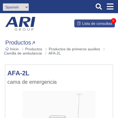
0
Lista de consultas
Productos
Inicio
Productos
Productos de primeros auxilios
Camilla de ambulancia
AFA-2L
AFA-2L
cama de emergencia