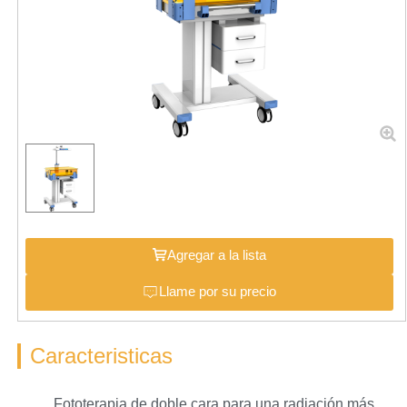
Agregar a la lista
Llame por su precio
Caracteristicas
Fototerapia de doble cara para una radiación más