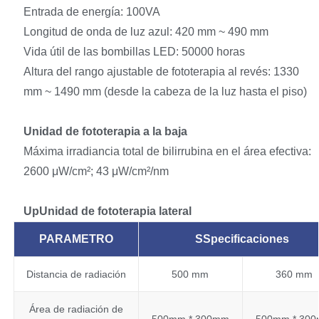
Entrada de energía: 100VA
Longitud de onda de luz azul: 420 mm ~ 490 mm
Vida útil de las bombillas LED: 50000 horas
Altura del rango ajustable de fototerapia al revés: 1330
mm ~ 1490 mm (desde la cabeza de la luz hasta el piso)
Unidad de fototerapia a la baja
Máxima irradiancia total de bilirrubina en el área efectiva:
2600 μW/cm²; 43 μW/cm²/nm
U
p
Unidad de fototerapia lateral
P
ARAMETRO
S
Specificaciones
Distancia de radiación
500 mm
360 mm
Área de radiación de