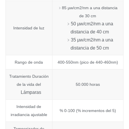
﹥85 µw/cm2/nm a una distancia
de 30 cm
﹥50 µw/cm2/nm a una
Intensidad de luz
distancia de 40 cm
﹥35 µw/cm2/nm a una
distancia de 50 cm
Rango de onda
400-550nm (pico de 440-460nm)
Tratamiento Duración
de la vida del
50.000 horas
Lámparas
Intensidad de
% 0-100 (% incrementos del 5)
irradiancia ajustable
Temporizador de