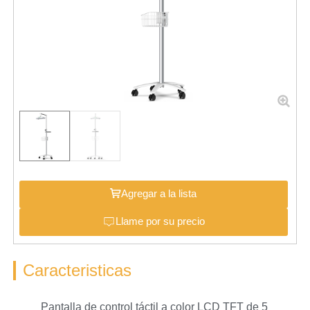
Agregar a la lista
Llame por su precio
Caracteristicas
Pantalla de control táctil a color LCD TFT de 5