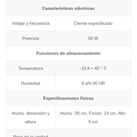
Características eléctricas
Voltaje y frecuencia
Cliente especificado
Potencia
50 W
Funciones de almacenamiento
Temperatura
-10 A + 40 ° C
Humedad
0 a% 90 HR
Especificaciones físicas
Ancho, dimensión y
Ancho: 39 cm, Fondo: 19 cm, Alto:
altura
9 cm
Peso de la unidad