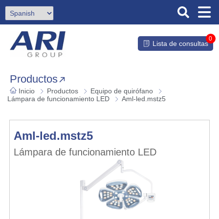
0
Lista de consultas
Productos
Inicio
Productos
Equipo de quirófano
Lámpara de funcionamiento LED
Aml-led.mstz5
Aml-led.mstz5
Lámpara de funcionamiento LED