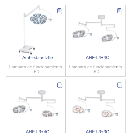
Aml-led.mstz5e
AHF-L4+4C
Lámpara de funcionamiento
Lámpara de funcionamiento
LED
LED
AHF-L3+4C
AHF-L3+3C