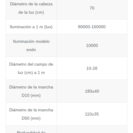
Diámetro de la cabeza
70
de la luz (cm)
Iluminación a 1 m (lux)
80000-160000
Iluminación modelo
10000
endo
Diámetro del campo de
10-28
luz (cm) a 1 m
Diámetro de la mancha
180±40
D10 (mm)
Diámetro de la mancha
110±35
D50 (mm)
Profundidad de