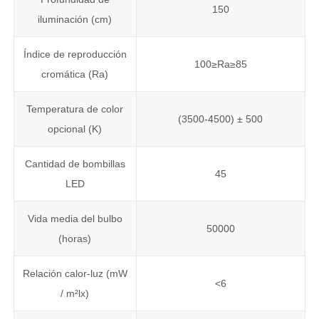
150
iluminación (cm)
Índice de reproducción
100≥Ra≥85
cromática (Ra)
Temperatura de color
(3500-4500) ± 500
opcional (K)
Cantidad de bombillas
45
LED
Vida media del bulbo
50000
(horas)
Relación calor-luz (mW
<6
/ m²lx)