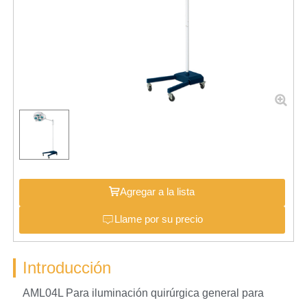
Agregar a la lista
Llame por su precio
Introducción
AML04L Para iluminación quirúrgica general para