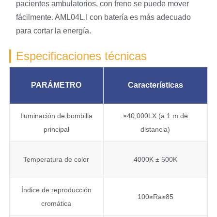
pacientes ambulatorios, con freno se puede mover
fácilmente. AML04L.I con batería es más adecuado
para cortar la energía.
Especificaciones técnicas
PARÁMETRO
Características
Iluminación de bombilla
≥40,000LX (a 1 m de
principal
distancia)
Temperatura de color
4000K ± 500K
Índice de reproducción
100≥Ra≥85
cromática