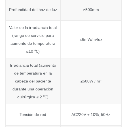
Profundidad del haz de luz
≥500mm
Valor de la irradiancia total
(rango de servicio para
≤6mW/m²lux
aumento de temperatura
≤10 ℃)
Irradiancia total (aumento
de temperatura en la
cabeza del paciente
≤600W / m²
durante una operación
quirúrgica ≤ 2 ℃)
Tensión de red
AC220V ± 10%, 50Hz