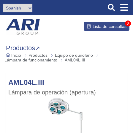
0
Lista de consultas
Productos
Inicio
Productos
Equipo de quirófano
Lámpara de funcionamiento
AML04L.III
AML04L.III
Lámpara de operación (apertura)