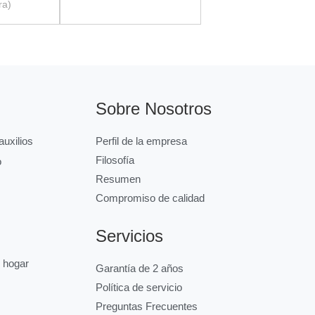
ra)
Sobre Nosotros
uxilios
Perfil de la empresa
Filosofía
o
Resumen
Compromiso de calidad
Servicios
l hogar
Garantía de 2 años
Política de servicio
Preguntas Frecuentes