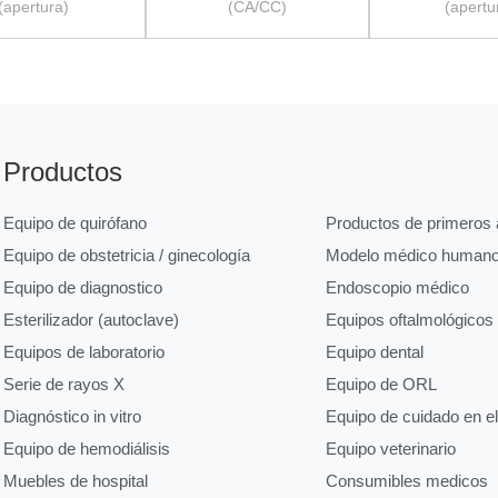
(apertura)
(CA/CC)
(apertu
Productos
Equipo de quirófano
Productos de primeros a
Equipo de obstetricia / ginecología
Modelo médico human
Equipo de diagnostico
Endoscopio médico
Esterilizador (autoclave)
Equipos oftalmológicos
Equipos de laboratorio
Equipo dental
Serie de rayos X
Equipo de ORL
Diagnóstico in vitro
Equipo de cuidado en e
Equipo de hemodiálisis
Equipo veterinario
Muebles de hospital
Consumibles medicos