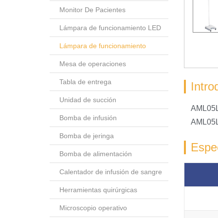
Monitor De Pacientes
Lámpara de funcionamiento LED
Lámpara de funcionamiento
Mesa de operaciones
Tabla de entrega
Intro
Unidad de succión
AML05L 
Bomba de infusión
AML05L.
Bomba de jeringa
Espec
Bomba de alimentación
Calentador de infusión de sangre
Herramientas quirúrgicas
Microscopio operativo