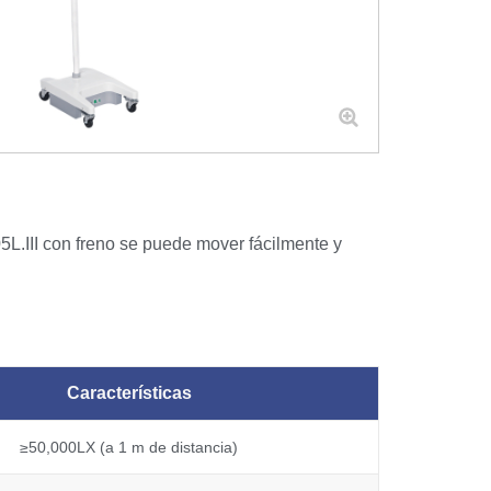
III con freno se puede mover fácilmente y
Características
≥50,000LX (a 1 m de distancia)