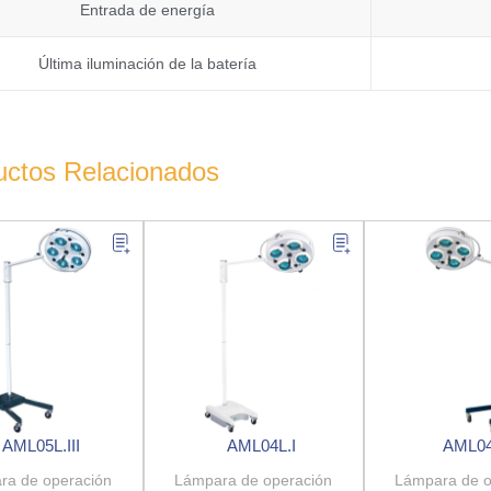
Entrada de energía
Última iluminación de la batería
uctos Relacionados
AML05L.III
AML04L.I
AML04L
ra de operación
Lámpara de operación
Lámpara de o