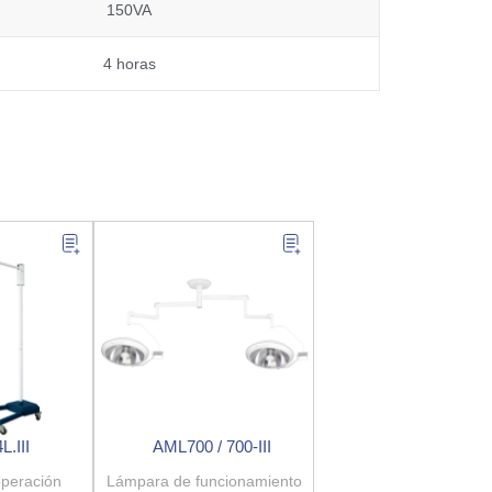
150VA
4 horas
.III
AML700 / 700-III
peración
Lámpara de funcionamiento