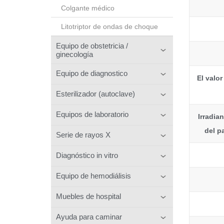
Colgante médico
Litotriptor de ondas de choque
Equipo de obstetricia /
ginecología
Equipo de diagnostico
El valor
Esterilizador (autoclave)
Equipos de laboratorio
Irradia
del p
Serie de rayos X
Diagnóstico in vitro
Equipo de hemodiálisis
Muebles de hospital
Ayuda para caminar