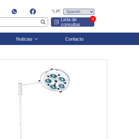
Lista de
0
consultas
Noticias
Contacto