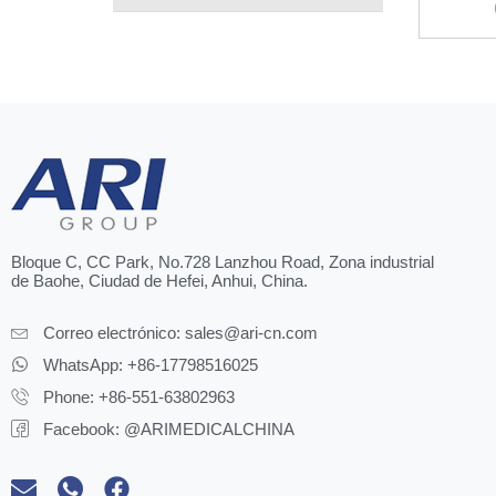
Bloque C, CC Park, No.728 Lanzhou Road, Zona industrial
de Baohe, Ciudad de Hefei, Anhui, China.
Correo electrónico:
sales@ari-cn.com
WhatsApp: +86-17798516025
Phone: +86-551-63802963
Facebook: @ARIMEDICALCHINA