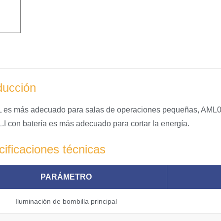
ducción
es más adecuado para salas de operaciones pequeñas, AML05L.
I con batería es más adecuado para cortar la energía.
ificaciones técnicas
PARÁMETRO
Iluminación de bombilla principal