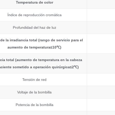
Temperatura de color
Índice de reproducción cromática
Profundidad del haz de luz
 de la irradiancia total (rango de servicio para el
aumento de temperatura
≤
10
℃
)
ncia total (aumento de temperatura en la cabeza
aciente sometido a operación quirúrgica
≤
2
℃
)
Tensión de red
Voltaje de la bombilla
Potencia de la bombilla