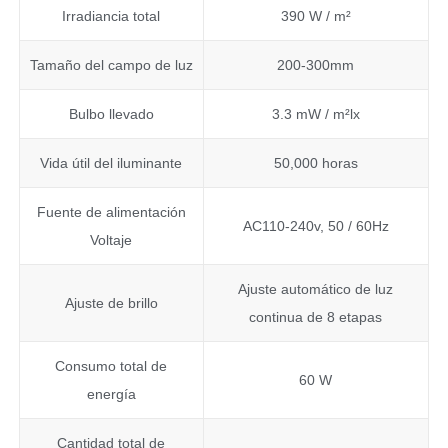
Irradiancia total
390 W / m²
Tamaño del campo de luz
200-300mm
Bulbo llevado
3.3 mW / m²lx
Vida útil del iluminante
50,000 horas
Fuente de alimentación
AC110-240v, 50 / 60Hz
Voltaje
Ajuste automático de luz
Ajuste de brillo
continua de 8 etapas
Consumo total de
60 W
energía
Cantidad total de