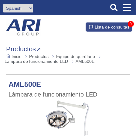
0
Lista de consultas
Productos
Inicio
Productos
Equipo de quirófano
Lámpara de funcionamiento LED
AML500E
AML500E
Lámpara de funcionamiento LED