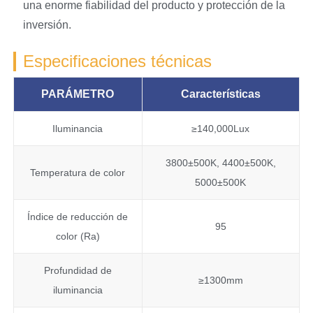
una enorme fiabilidad del producto y protección de la
inversión.
Especificaciones técnicas
PARÁMETRO
Características
Iluminancia
≥140,000Lux
3800±500K, 4400±500K,
Temperatura de color
5000±500K
Índice de reducción de
95
color (Ra)
Profundidad de
≥1300mm
iluminancia