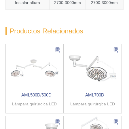
Instalar altura
2700-3000mm
2700-3000mm
Productos Relacionados
AML500D/500D
AML700D
Lámpara quirúrgica LED
Lámpara quirúrgica LED