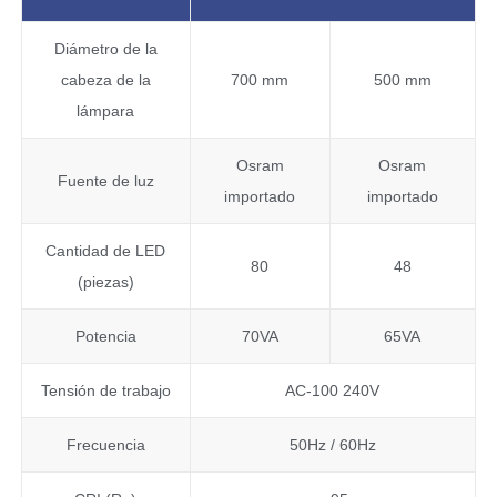
Diámetro de la
cabeza de la
700 mm
500 mm
lámpara
Osram
Osram
Fuente de luz
importado
importado
Cantidad de LED
80
48
(piezas)
Potencia
70VA
65VA
Tensión de trabajo
AC-100 240V
Frecuencia
50Hz / 60Hz