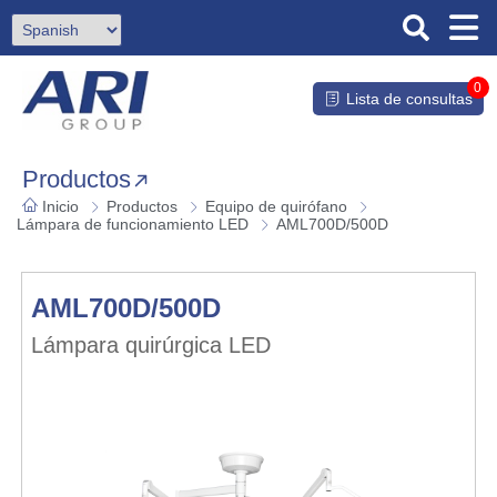
0
Lista de consultas
Productos
Inicio
Productos
Equipo de quirófano
Lámpara de funcionamiento LED
AML700D/500D
AML700D/500D
Lámpara quirúrgica LED