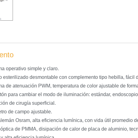
ento
ma operativo simple y claro.
esterilizado desmontable con complemento tipo hebilla, fácil de 
ma de atenuación PWM, temperatura de color ajustable de forma 
tón para cambiar el modo de iluminación: estándar, endoscopio,
ión de cirugía superficial.
tro de campo ajustable.
lemán Osram, alta eficiencia lumínica, con vida útil promedio 
 óptica de PMMA, disipación de calor de placa de aluminio, tec
y alta eficiencia lumínica.