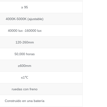
≥ 95
4000K-5000K (ajustable)
40000 lux -160000 lux
120-260mm
50,000 horas
≥600mm
≤1℃
ruedas con freno
Construido en una batería