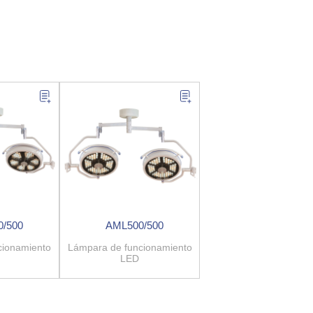
/500
AML500/500
cionamiento
Lámpara de funcionamiento
LED