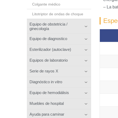
Colgante médico
– La ba
Litotriptor de ondas de choque
Espec
Equipo de obstetricia /
ginecología
Equipo de diagnostico
Esterilizador (autoclave)
Equipos de laboratorio
Serie de rayos X
Diagnóstico in vitro
Equipo de hemodiálisis
Muebles de hospital
Ayuda para caminar