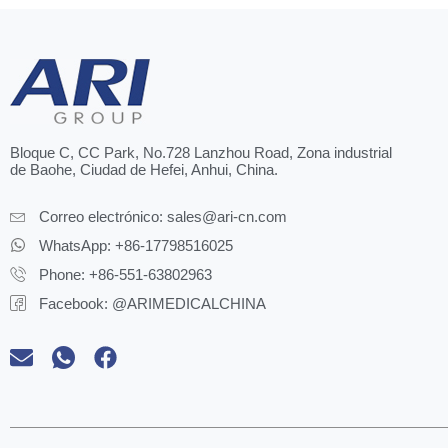
Bloque C, CC Park, No.728 Lanzhou Road, Zona industrial
de Baohe, Ciudad de Hefei, Anhui, China.
Correo electrónico:
sales@ari-cn.com
WhatsApp: +86-17798516025
Phone: +86-551-63802963
Facebook: @ARIMEDICALCHINA