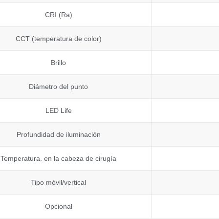
CRI (Ra)
CCT (temperatura de color)
Brillo
Diámetro del punto
LED Life
Profundidad de iluminación
Temperatura. en la cabeza de cirugía
Tipo móvil/vertical
Opcional