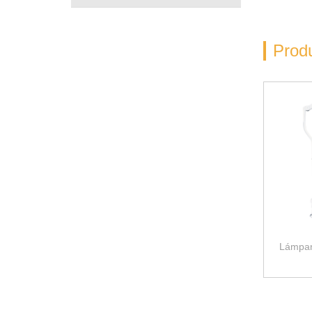
Prod
Lámpar