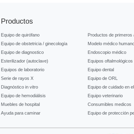
Productos
Equipo de quirófano
Productos de primeros a
Equipo de obstetricia / ginecología
Modelo médico human
Equipo de diagnostico
Endoscopio médico
Esterilizador (autoclave)
Equipos oftalmológicos
Equipos de laboratorio
Equipo dental
Serie de rayos X
Equipo de ORL
Diagnóstico in vitro
Equipo de cuidado en e
Equipo de hemodiálisis
Equipo veterinario
Muebles de hospital
Consumibles medicos
Ayuda para caminar
Equipo de protección p