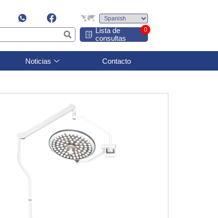
Lista de
0
consultas
Noticias
Contacto