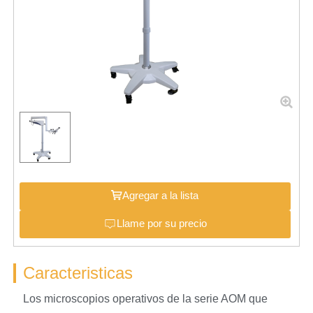
Agregar a la lista
Llame por su precio
Caracteristicas
Los microscopios operativos de la serie AOM que