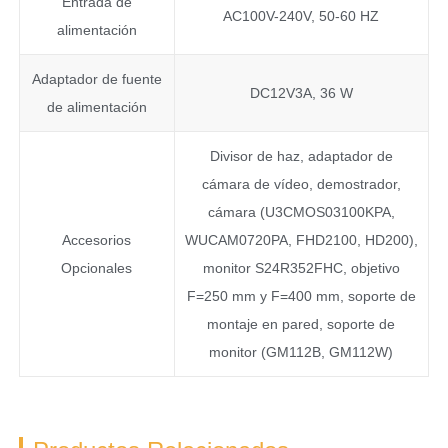
Entrada de
AC100V-240V, 50-60 HZ
alimentación
Adaptador de fuente
DC12V3A, 36 W
de alimentación
Divisor de haz, adaptador de
cámara de vídeo, demostrador,
cámara (U3CMOS03100KPA,
Accesorios
WUCAM0720PA, FHD2100, HD200),
Opcionales
monitor S24R352FHC, objetivo
F=250 mm y F=400 mm, soporte de
montaje en pared, soporte de
monitor (GM112B, GM112W)