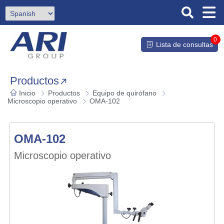
0
Lista de consultas
Productos
Inicio
Productos
Equipo de quirófano
Microscopio operativo
OMA-102
OMA-102
Microscopio operativo