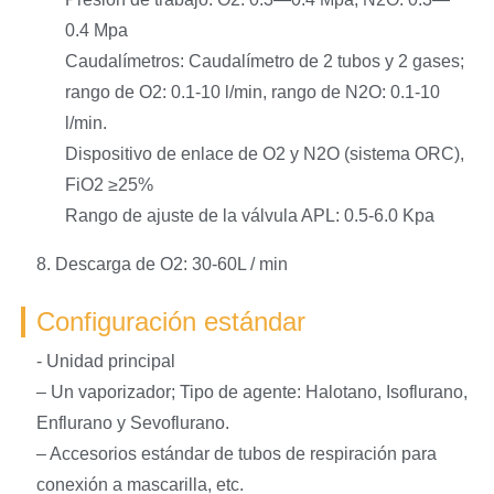
0.4 Mpa
Caudalímetros: Caudalímetro de 2 tubos y 2 gases;
rango de O2: 0.1-10 l/min, rango de N2O: 0.1-10
l/min.
Dispositivo de enlace de O2 y N2O (sistema ORC),
FiO2 ≥25%
Rango de ajuste de la válvula APL: 0.5-6.0 Kpa
8. Descarga de O2: 30-60L / min
Configuración estándar
- Unidad principal
– Un vaporizador; Tipo de agente: Halotano, Isoflurano,
Enflurano y Sevoflurano.
– Accesorios estándar de tubos de respiración para
conexión a mascarilla, etc.