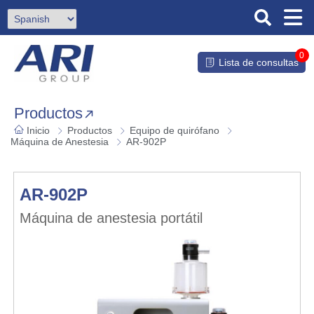
0
Lista de consultas
Productos
Inicio
Productos
Equipo de quirófano
Máquina de Anestesia
AR-902P
AR-902P
Máquina de anestesia portátil