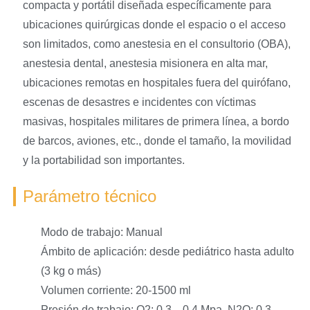
compacta y portátil diseñada específicamente para
ubicaciones quirúrgicas donde el espacio o el acceso
son limitados, como anestesia en el consultorio (OBA),
anestesia dental, anestesia misionera en alta mar,
ubicaciones remotas en hospitales fuera del quirófano,
escenas de desastres e incidentes con víctimas
masivas, hospitales militares de primera línea, a bordo
de barcos, aviones, etc., donde el tamaño, la movilidad
y la portabilidad son importantes.
Parámetro técnico
Modo de trabajo: Manual
Ámbito de aplicación: desde pediátrico hasta adulto
(3 kg o más)
Volumen corriente: 20-1500 ml
Presión de trabajo: O2: 0.3—0.4 Mpa, N2O: 0.3—