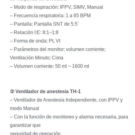
– Modo de respiración: IPPV, SIMV, Manual
– Frecuencia respiratoria: 1 a 65 BPM
– Pantalla: Pantalla SNT de 5.5´
– Relación I:E: 8:1~1:8
– Forma de onda: Pt, Vt
– Parámetros del monitor: volumen corriente;
Ventilación Minuto; Cima
– Volumen corriente: 50 ml ~ 1600 ml
②
Ventilador de anestesia TH-1
– Ventilador de Anestesia Independiente, con IPPV y
modo Manual
– Con la función de monitoreo y alarma necesaria, para
garantizar que
seguridad de operación