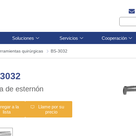
Soluciones
Servicios
Cooperación
rramientas quirúrgicas
BS-3032
3032
ra de esternón
regar a la
Llame por su
lista
precio