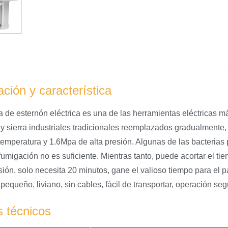
ación y característica
a de esternón eléctrica es una de las herramientas eléctricas má
 y sierra industriales tradicionales reemplazados gradualmente,
 temperatura y 1.6Mpa de alta presión. Algunas de las bacterias
fumigación no es suficiente. Mientras tanto, puede acortar el tie
sión, solo necesita 20 minutos, gane el valioso tiempo para el pa
equeño, liviano, sin cables, fácil de transportar, operación seg
 técnicos