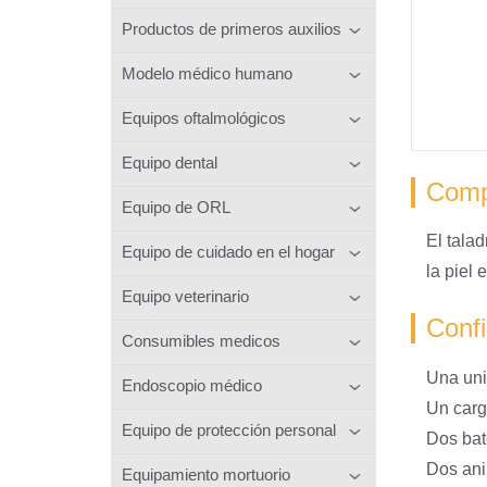
Productos de primeros auxilios
Modelo médico humano
Equipos oftalmológicos
Equipo dental
Comp
Equipo de ORL
El talad
Equipo de cuidado en el hogar
la piel 
Equipo veterinario
Confi
Consumibles medicos
Una uni
Endoscopio médico
Un carg
Equipo de protección personal
Dos bat
Dos ani
Equipamiento mortuorio