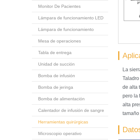
Monitor De Pacientes
Lámpara de funcionamiento LED
Lámpara de funcionamiento
Mesa de operaciones
Tabla de entrega
Aplic
Unidad de succión
La sierr
Bomba de infusión
Taladro
de alta
Bomba de jeringa
pero la 
Bomba de alimentación
alta pre
Calentador de infusión de sangre
tamaño p
Herramientas quirúrgicas
Datos
Microscopio operativo