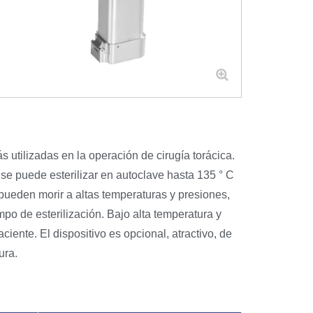
s utilizadas en la operación de cirugía torácica.
 se puede esterilizar en autoclave hasta 135 ° C
 pueden morir a altas temperaturas y presiones,
mpo de esterilización. Bajo alta temperatura y
ciente. El dispositivo es opcional, atractivo, de
ura.