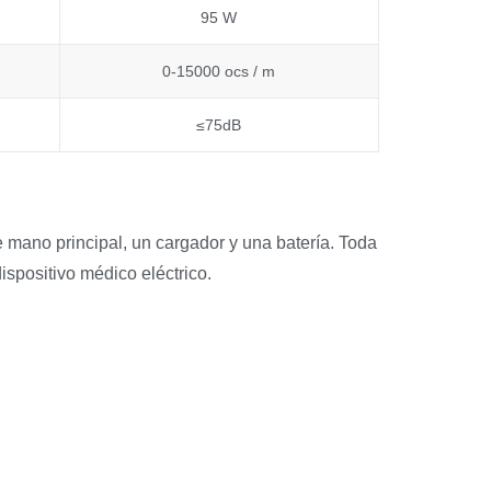
95 W
0-15000 ocs / m
≤75dB
de mano principal, un cargador y una batería. Toda
ispositivo médico eléctrico.