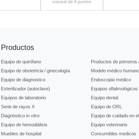
craneal de 4 puntos
Productos
Equipo de quirófano
Productos de primeros a
Equipo de obstetricia / ginecología
Modelo médico human
Equipo de diagnostico
Endoscopio médico
Esterilizador (autoclave)
Equipos oftalmológicos
Equipos de laboratorio
Equipo dental
Serie de rayos X
Equipo de ORL
Diagnóstico in vitro
Equipo de cuidado en e
Equipo de hemodiálisis
Equipo veterinario
Muebles de hospital
Consumibles medicos