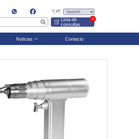
Lista de
0
consultas
Noticias
Contacto