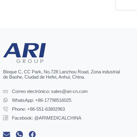
Bloque C, CC Park, No.728 Lanzhou Road, Zona industrial
de Baohe, Ciudad de Hefei, Anhui, China.
Correo electrónico:
sales@ari-cn.com
WhatsApp: +86-17798516025
Phone: +86-551-63802963
Facebook: @ARIMEDICALCHINA