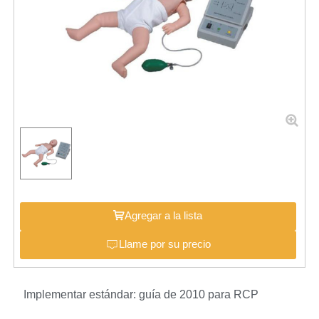
Agregar a la lista
Llame por su precio
Implementar estándar: guía de 2010 para RCP