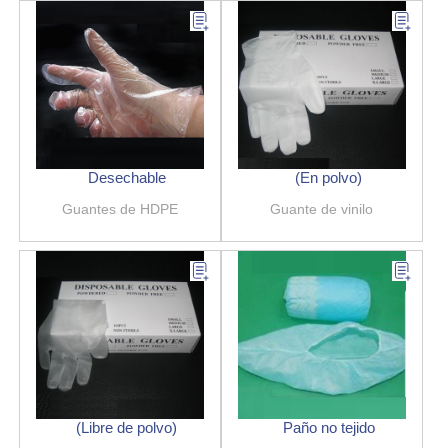
Desechable
(En polvo)
Guantes de HDPE
Guante de vinilo
(Libre de polvo)
Paño no tejido