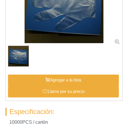
Agregar a la lista
Llame por su precio
Especificación:
10000PCS / cartón