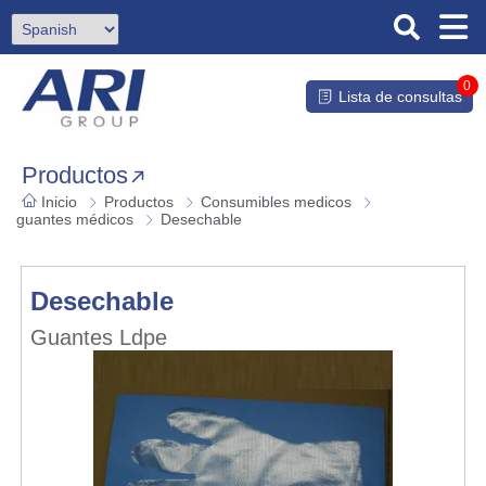
0
Lista de consultas
Productos
Inicio
Productos
Consumibles medicos
guantes médicos
Desechable
Desechable
Guantes Ldpe