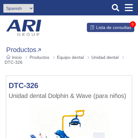
0
Lista de consultas
Productos
Inicio
Productos
Equipo dental
Unidad dental
DTC-326
DTC-326
Unidad dental Dolphin & Wave (para niños)