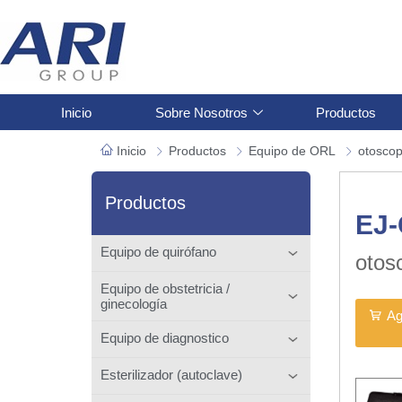
Inicio
Sobre Nosotros
Productos
Inicio
Productos
Equipo de ORL
otoscop
Productos
EJ
Equipo de quirófano
otos
Equipo de obstetricia /
ginecología
Ag
Equipo de diagnostico
Esterilizador (autoclave)