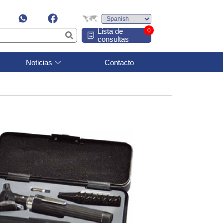
Lista de
0
consultas
Noticias
Contacto