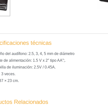
ificaciones técnicas
ño del audífono: 2.5, 3, 4, 5 mm de diámetro
e de alimentación: 1.5 V x 2″ tipo AA”;.
lla de iluminación: 2.5V / 0.45A.
: 3 veces.
 37 × 23 cm.
uctos Relacionados