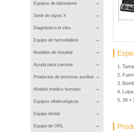
Equipos de laboratorio
Serie de rayos X
Diagnóstico in vitro
Equipo de hemodiálisis
Espec
Muebles de hospital
Ayuda para caminar
1. Tama
2. Fuent
Productos de primeros auxilios
3. Bombi
Modelo médico humano
4. Lupa
5. 39 ×
Equipos oftalmológicos
Equipo dental
Prod
Equipo de ORL