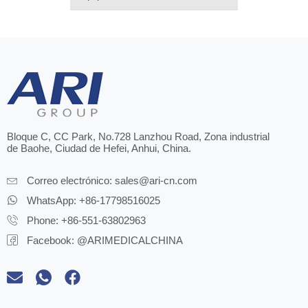
Bloque C, CC Park, No.728 Lanzhou Road, Zona industrial
de Baohe, Ciudad de Hefei, Anhui, China.
Correo electrónico:
sales@ari-cn.com
WhatsApp: +86-17798516025
Phone: +86-551-63802963
Facebook: @ARIMEDICALCHINA