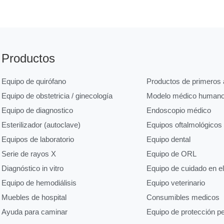
Productos
Equipo de quirófano
Productos de primeros a
Equipo de obstetricia / ginecología
Modelo médico human
Equipo de diagnostico
Endoscopio médico
Esterilizador (autoclave)
Equipos oftalmológicos
Equipos de laboratorio
Equipo dental
Serie de rayos X
Equipo de ORL
Diagnóstico in vitro
Equipo de cuidado en e
Equipo de hemodiálisis
Equipo veterinario
Muebles de hospital
Consumibles medicos
Ayuda para caminar
Equipo de protección p