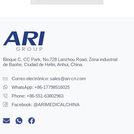
Bloque C, CC Park, No.728 Lanzhou Road, Zona industrial
de Baohe, Ciudad de Hefei, Anhui, China.
Correo electrónico:
sales@ari-cn.com
WhatsApp: +86-17798516025
Phone: +86-551-63802963
Facebook: @ARIMEDICALCHINA