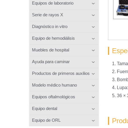
Equipos de laboratorio
Serie de rayos X
Diagnóstico in vitro
Equipo de hemodiálisis
Espec
Muebles de hospital
Ayuda para caminar
1. Tama
2. Fuen
Productos de primeros auxilios
3. Bombi
Modelo médico humano
4. Lupa
5. 36 ×
Equipos oftalmológicos
Equipo dental
Prod
Equipo de ORL