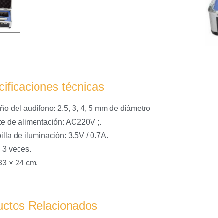
ificaciones técnicas
ño del audífono: 2.5, 3, 4, 5 mm de diámetro
te de alimentación: AC220V ;.
lla de iluminación: 3.5V / 0.7A.
: 3 veces.
 33 × 24 cm.
uctos Relacionados