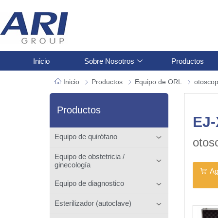
Inicio
Sobre Nosotros
Productos
Inicio
Productos
Equipo de ORL
otoscop
Productos
EJ
Equipo de quirófano
otos
Equipo de obstetricia /
ginecología
Ag
Equipo de diagnostico
Esterilizador (autoclave)