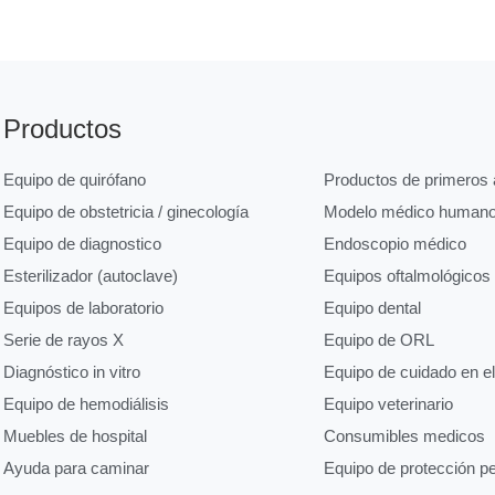
Productos
Equipo de quirófano
Productos de primeros a
Equipo de obstetricia / ginecología
Modelo médico human
Equipo de diagnostico
Endoscopio médico
Esterilizador (autoclave)
Equipos oftalmológicos
Equipos de laboratorio
Equipo dental
Serie de rayos X
Equipo de ORL
Diagnóstico in vitro
Equipo de cuidado en e
Equipo de hemodiálisis
Equipo veterinario
Muebles de hospital
Consumibles medicos
Ayuda para caminar
Equipo de protección p