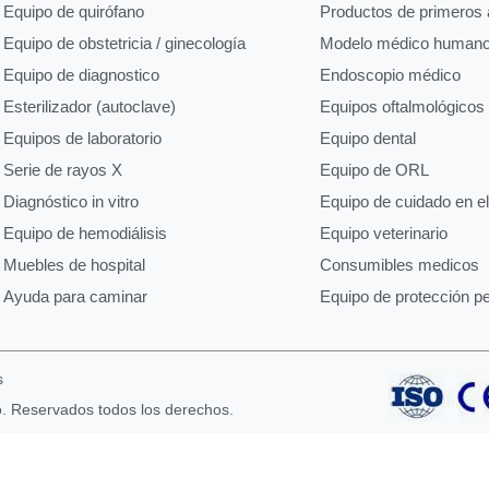
Equipo de quirófano
Productos de primeros a
Equipo de obstetricia / ginecología
Modelo médico human
Equipo de diagnostico
Endoscopio médico
Esterilizador (autoclave)
Equipos oftalmológicos
Equipos de laboratorio
Equipo dental
Serie de rayos X
Equipo de ORL
Diagnóstico in vitro
Equipo de cuidado en e
Equipo de hemodiálisis
Equipo veterinario
Muebles de hospital
Consumibles medicos
Ayuda para caminar
Equipo de protección p
s
o. Reservados todos los derechos.