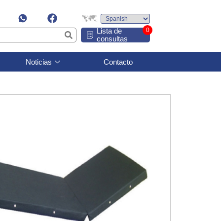
Lista de
0
consultas
Noticias
Contacto