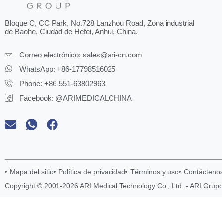
Bloque C, CC Park, No.728 Lanzhou Road, Zona industrial
de Baohe, Ciudad de Hefei, Anhui, China.
Correo electrónico:
sales@ari-cn.com
WhatsApp: +86-17798516025
Phone: +86-551-63802963
Facebook: @ARIMEDICALCHINA
Mapa del sitio
Política de privacidad
Términos y uso
Contácteno
Copyright © 2001-2026 ARI Medical Technology Co., Ltd. - ARI Grup