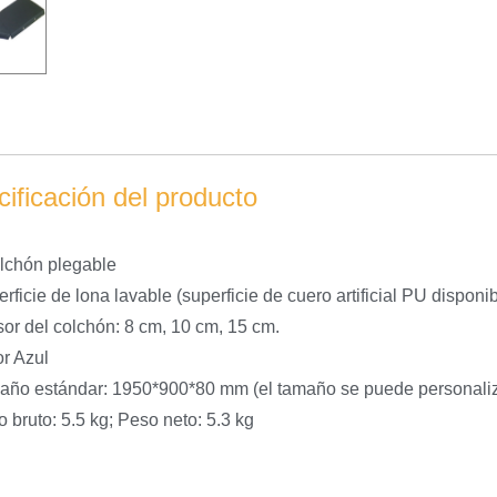
ificación del producto
lchón plegable
rficie de lona lavable (superficie de cuero artificial PU disponib
or del colchón: 8 cm, 10 cm, 15 cm.
r Azul
año estándar: 1950*900*80 mm (el tamaño se puede personaliz
 bruto: 5.5 kg; Peso neto: 5.3 kg