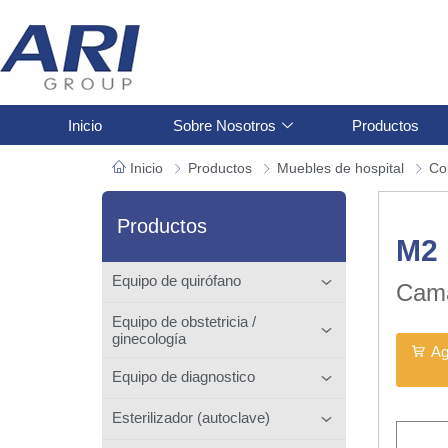
Inicio
Sobre Nosotros
Productos
Inicio
Productos
Muebles de hospital
Co
Productos
M2
Equipo de quirófano
Cama
Equipo de obstetricia /
ginecología
Ag
Equipo de diagnostico
Esterilizador (autoclave)