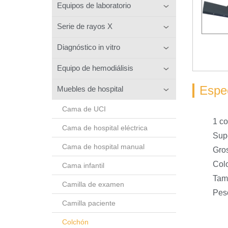
Equipos de laboratorio
Serie de rayos X
Diagnóstico in vitro
Equipo de hemodiálisis
Espec
Muebles de hospital
Cama de UCI
1 co
Cama de hospital eléctrica
Supe
Cama de hospital manual
Gros
Colo
Cama infantil
Tam
Camilla de examen
Peso
Camilla paciente
Colchón