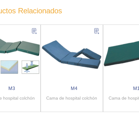
uctos Relacionados
M3
M4
M
 hospital colchón
Cama de hospital colchón
Cama de hospit