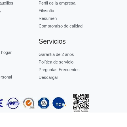
uxilios
Perfil de la empresa
Filosofía
o
Resumen
Compromiso de calidad
Servicios
l hogar
Garantía de 2 años
Política de servicio
Preguntas Frecuentes
ersonal
Descargar