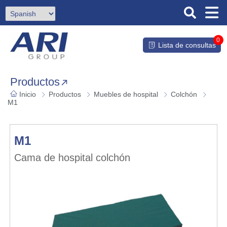
0
Lista de consultas
Productos
Inicio
Productos
Muebles de hospital
Colchón
M1
M1
Cama de hospital colchón