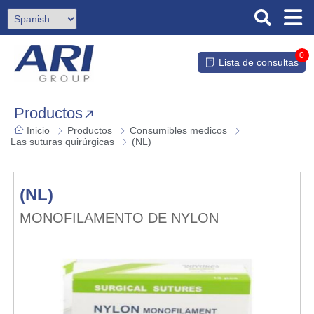
0
Lista de consultas
Productos
Inicio
Productos
Consumibles medicos
Las suturas quirúrgicas
(NL)
(NL)
MONOFILAMENTO DE NYLON