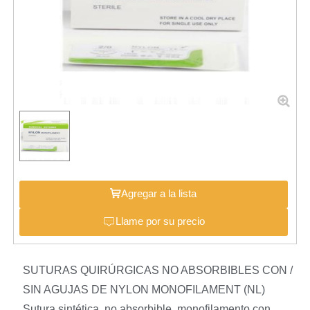
Agregar a la lista
Llame por su precio
SUTURAS QUIRÚRGICAS NO ABSORBIBLES CON /
SIN AGUJAS DE NYLON MONOFILAMENT (NL)
Sutura sintética, no absorbible, monofilamento con