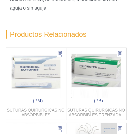
aguja o sin aguja
Productos Relacionados
(PM)
(PB)
SUTURAS QUIRÚRGICAS NO
SUTURAS QUIRÚRGICAS NO
ABSORBIBLES
ABSORBIBLES TRENZADAS
MONOFILAMENTO DE
DE POLIÉSTER
POLIPROPILENO