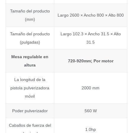
Tamaño del producto
Largo 2600 × Ancho 800 × Alto 800
(mm)
Tamaño del producto
Largo 102.3 × Ancho 31.5 × Alto
(pulgadas)
31.5
Mesa regulable en
720-920
mm
; Por motor
altura
La longitud de la
pistola pulverizadora
2000 mm
móvil
Poder pulverizador
560 W
Caballos de fuerza del
1.0hp