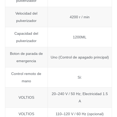
pulverizador
Velocidad del
4200 r / min
pulverizador
Capacidad del
1200ML
pulverizador
Boton de parada de
Uno (Control de apagado principal)
emergencia
Control remoto de
Sí:
mano
20–240 V / 50 Hz; Electricidad 1.5
VOLTIOS
A
VOLTIOS
110–120 V / 60 Hz (opcional)