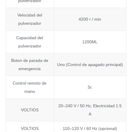
pulverizador
Velocidad del
4200 r / min
pulverizador
Capacidad del
1200ML
pulverizador
Boton de parada de
Uno (Control de apagado principal)
emergencia
Control remoto de
Sí:
mano
20–240 V / 50 Hz; Electricidad 1.5
VOLTIOS
A
VOLTIOS
110–120 V / 60 Hz (opcional)