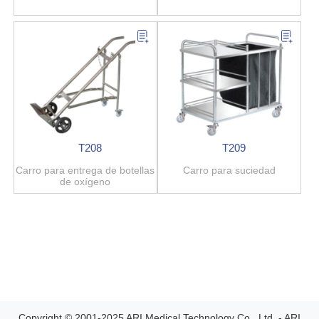
T208
T209
Carro para entrega de botellas
Carro para suciedad
de oxígeno
Copyright © 2001-2025 ARI Medical Technology Co., Ltd. - ARI