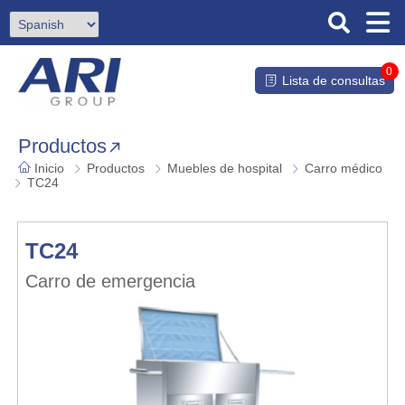
0
Lista de consultas
Productos
Inicio
Productos
Muebles de hospital
Carro médico
TC24
TC24
Carro de emergencia