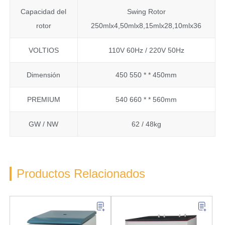
Capacidad del
Swing Rotor
rotor
250mlx4,50mlx8,15mlx28,10mlx36
VOLTIOS
110V 60Hz / 220V 50Hz
Dimensión
450 550 * * 450mm
PREMIUM
540 660 * * 560mm
GW / NW
62 / 48kg
Productos Relacionados