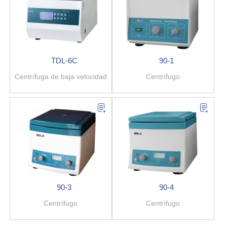
TDL-6C
90-1
Centrífuga de baja velocidad
Centrífugo
90-3
90-4
Centrífugo
Centrífugo