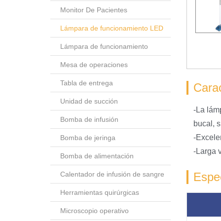
Monitor De Pacientes
Lámpara de funcionamiento LED
Lámpara de funcionamiento
Mesa de operaciones
Tabla de entrega
Carac
Unidad de succión
-La lám
Bomba de infusión
bucal, s
-Excele
Bomba de jeringa
-Larga 
Bomba de alimentación
Calentador de infusión de sangre
Espec
Herramientas quirúrgicas
Microscopio operativo