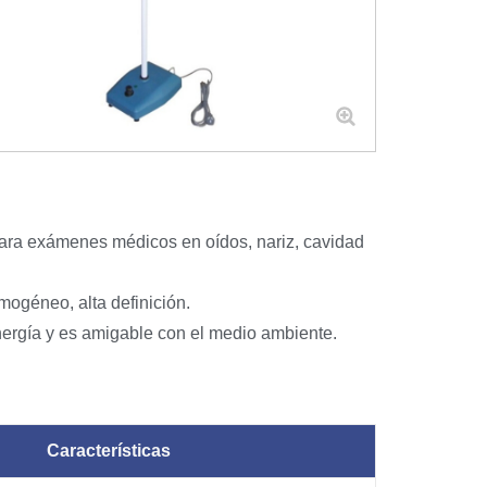
 para exámenes médicos en oídos, nariz, cavidad
mogéneo, alta definición.
 energía y es amigable con el medio ambiente.
Características