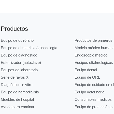
Productos
Equipo de quirófano
Productos de primeros a
Equipo de obstetricia / ginecología
Modelo médico human
Equipo de diagnostico
Endoscopio médico
Esterilizador (autoclave)
Equipos oftalmológicos
Equipos de laboratorio
Equipo dental
Serie de rayos X
Equipo de ORL
Diagnóstico in vitro
Equipo de cuidado en e
Equipo de hemodiálisis
Equipo veterinario
Muebles de hospital
Consumibles medicos
Ayuda para caminar
Equipo de protección p