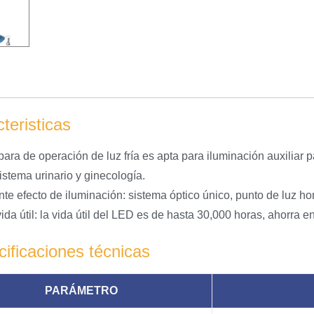
teristicas
para de operación de luz fría es apta para iluminación auxiliar
istema urinario y ginecología.
nte efecto de iluminación: sistema óptico único, punto de luz ho
vida útil: la vida útil del LED es de hasta 30,000 horas, ahorra
ificaciones técnicas
PARÁMETRO