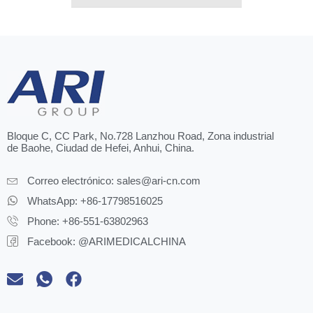
Bloque C, CC Park, No.728 Lanzhou Road, Zona industrial
de Baohe, Ciudad de Hefei, Anhui, China.
Correo electrónico:
sales@ari-cn.com
WhatsApp: +86-17798516025
Phone: +86-551-63802963
Facebook: @ARIMEDICALCHINA