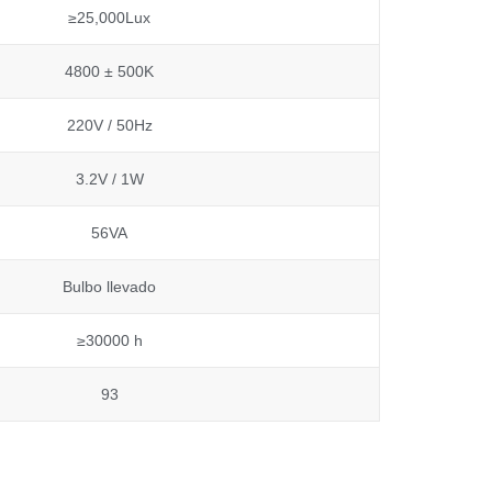
≥25,000Lux
4800 ± 500K
220V / 50Hz
3.2V / 1W
56VA
Bulbo llevado
≥30000 h
93