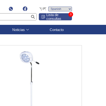
Lista de
0
consultas
Noticias
Contacto