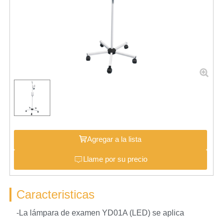
Agregar a la lista
Llame por su precio
Caracteristicas
-La lámpara de examen YD01A (LED) se aplica