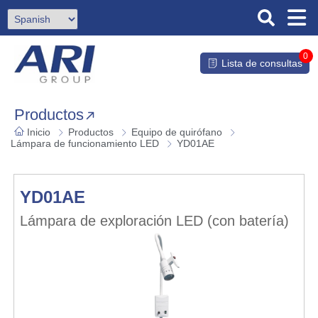
0
Lista de consultas
Productos
Inicio
Productos
Equipo de quirófano
Lámpara de funcionamiento LED
YD01AE
YD01AE
Lámpara de exploración LED (con batería)