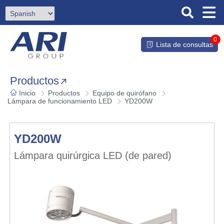
0
Lista de consultas
Productos
Inicio
Productos
Equipo de quirófano
Lámpara de funcionamiento LED
YD200W
YD200W
Lámpara quirúrgica LED (de pared)