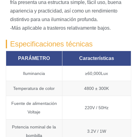
fría presenta una estructura simple, fácil uso, buena
apariencia y practicidad, así como un rendimiento
distintivo para una iluminación profunda.
-Más aplicable a trasteros relativamente bajos.
Especificaciones técnicas
PARÁMETRO
Características
Iluminancia
≥60,000Lux
Temperatura de color
4800 ± 300K
Fuente de alimentación
220V / 50Hz
Voltaje
Potencia nominal de la
3.2V / 1W
bombilla