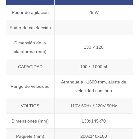
Poder de agitación
25 W
Poder de calefacción
-
Dimensión de la
130 × 120
plataforma (mm)
CAPACIDAD
100 ~ 1000ml
Arranque a ~1600 rpm, ajuste de
Rango de velocidad
velocidad continuo
VOLTIOS
110V 60Hz / 220V 50Hz
Dimensiones (mm)
130x145x70
Paquete (mm)
200x140x100