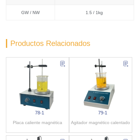
GW / NW
1.5 / 1kg
Productos Relacionados
78-1
79-1
Placa caliente magnética
Agitador magnético calentado