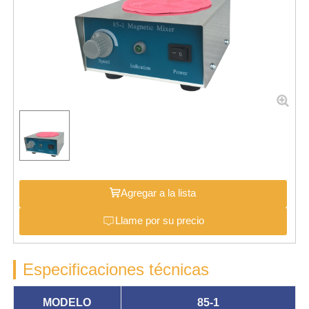
Agregar a la lista
Llame por su precio
Especificaciones técnicas
MODELO
85-1