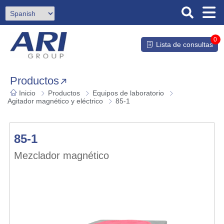
0
Lista de consultas
Productos
Inicio
Productos
Equipos de laboratorio
Agitador magnético y eléctrico
85-1
85-1
Mezclador magnético