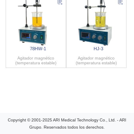
78HW-1
HJ-3
Agitador magnético
Agitador magnético
(temperatura estable)
(temperatura estable)
Copyright © 2001-2025 ARI Medical Technology Co., Ltd. - ARI
Grupo. Reservados todos los derechos.