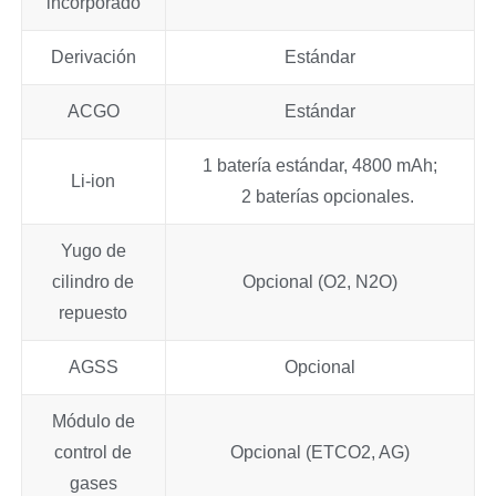
incorporado
Derivación
Estándar
ACGO
Estándar
1 batería estándar, 4800 mAh;
Li-ion
2 baterías opcionales.
Yugo de
cilindro de
Opcional (O2, N2O)
repuesto
AGSS
Opcional
Módulo de
control de
Opcional (ETCO2, AG)
gases