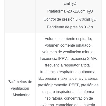
cmH
O
2
Plataforma -20~120cmH
O
2
Control de presión 5~70cmH
O
2
Pendiente de presión 0~2 s
Volumen corriente espirado,
volumen corriente inhalado,
volumen de ventilación minuto,
frecuencia IPPV, frecuencia SIMV,
frecuencia respiratoria total,
frecuencia respiratoria autónoma,
I/E, presión máxima de la vía aérea,
Parámetros de
presión promedio, PEEP, presión de
ventilación
disparo inspiratoria, plataforma
Monitoring
inspiratoria, concentración de
oxígeno, capacidad de la batería,