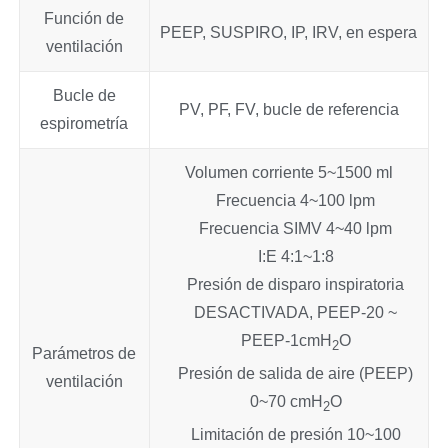
Función de
PEEP, SUSPIRO, IP, IRV, en espera
ventilación
Bucle de
PV, PF, FV, bucle de referencia
espirometría
Volumen corriente 5~1500 ml
Frecuencia 4~100 lpm
Frecuencia SIMV 4~40 lpm
I:E 4:1~1:8
Presión de disparo inspiratoria
DESACTIVADA, PEEP-20 ~
PEEP-1cmH
O
2
Parámetros de
Presión de salida de aire (PEEP)
ventilación
0~70 cmH
O
2
Limitación de presión 10~100