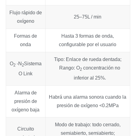
Flujo rápido de
25–75L / min
oxígeno
Formas de
Hasta 3 formas de onda,
onda
configurable por el usuario
Tipo: Enlace de rueda dentada;
O
-N
Sistema
2
2
Rango: O
concentración no
2
O Link
inferior al 25%.
Alarma de
Habrá una alarma sonora cuando la
presión de
presión de oxígeno <0.2MPa
oxígeno baja
Modo de trabajo: todo cerrado,
Circuito
semiabierto, semiabierto;