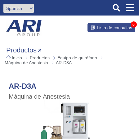
0
Lista de consultas
Productos
Inicio
Productos
Equipo de quirófano
Máquina de Anestesia
AR-D3A
AR-D3A
Máquina de Anestesia