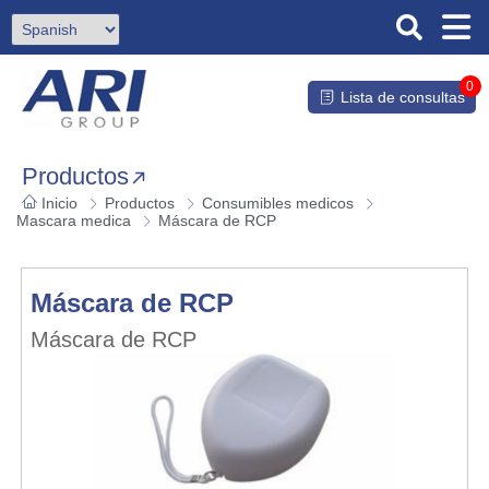
0
Lista de consultas
Productos
Inicio
Productos
Consumibles medicos
Mascara medica
Máscara de RCP
Máscara de RCP
Máscara de RCP